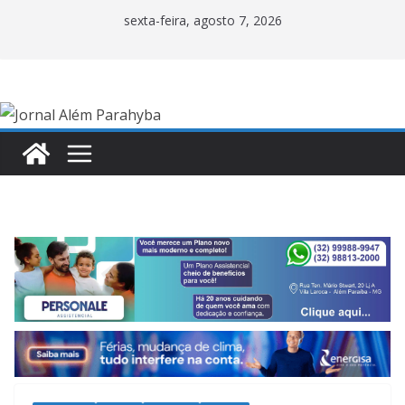
Pular
sexta-feira, agosto 7, 2026
para
o
conteúdo