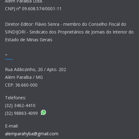
Além Paraíba Ltda.
CNPJ n° 09.608.574/0001-11
Diretor-Editor: Flávio Senra - membro do Conselho Fiscal do
SINDIJORI - Sindicato dos Proprietários de Jornais do Interior do
Estado de Minas Gerais
–
Rua Adãozinho, 20 / Apto. 202
Além Paraíba / MG
CEP: 36.660-000
Telefones:
(32) 3462-4410
(32) 98863-4099
E-mail:
alemparahyba@gmail.com