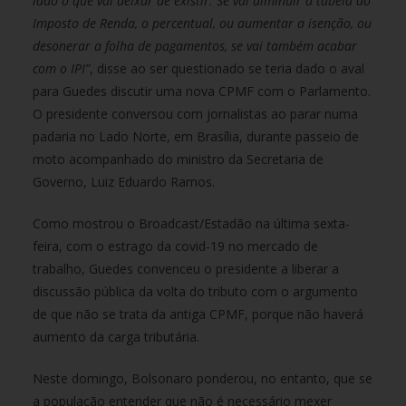
lado o que vai deixar de existir. Se vai diminuir a tabela do
Imposto de Renda, o percentual, ou aumentar a isenção, ou
desonerar a folha de pagamentos, se vai também acabar
com o IPI”
, disse ao ser questionado se teria dado o aval
para Guedes discutir uma nova CPMF com o Parlamento.
O presidente conversou com jornalistas ao parar numa
padaria no Lado Norte, em Brasília, durante passeio de
moto acompanhado do ministro da Secretaria de
Governo, Luiz Eduardo Ramos.
Como mostrou o Broadcast/Estadão na última sexta-
feira, com o estrago da covid-19 no mercado de
trabalho, Guedes convenceu o presidente a liberar a
discussão pública da volta do tributo com o argumento
de que não se trata da antiga CPMF, porque não haverá
aumento da carga tributária.
Neste domingo, Bolsonaro ponderou, no entanto, que se
a população entender que não é necessário mexer