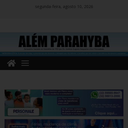
Pular
segunda-feira, agosto 10, 2026
para
o
conteúdo