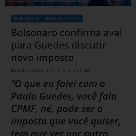
BRASIL E MUNDO
DESTAQUE
NOTÍCIAS
Bolsonaro confirma aval
para Guedes discutir
novo imposto
agosto 3, 2020
Flávio Henrique Fernandes
“O que eu falei com o
Paulo Guedes, você fala
CPMF, né, pode ser o
imposto que você quiser,
tem que ver por outro