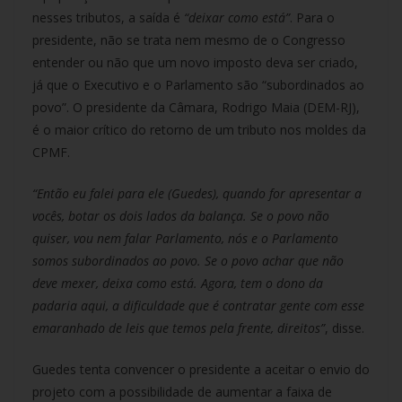
nesses tributos, a saída é
“deixar como está”
. Para o
presidente, não se trata nem mesmo de o Congresso
entender ou não que um novo imposto deva ser criado,
já que o Executivo e o Parlamento são “subordinados ao
povo”. O presidente da Câmara, Rodrigo Maia (DEM-RJ),
é o maior crítico do retorno de um tributo nos moldes da
CPMF.
“Então eu falei para ele (Guedes), quando for apresentar a
vocês, botar os dois lados da balança. Se o povo não
quiser, vou nem falar Parlamento, nós e o Parlamento
somos subordinados ao povo. Se o povo achar que não
deve mexer, deixa como está. Agora, tem o dono da
padaria aqui, a dificuldade que é contratar gente com esse
emaranhado de leis que temos pela frente, direitos”
, disse.
Guedes tenta convencer o presidente a aceitar o envio do
projeto com a possibilidade de aumentar a faixa de