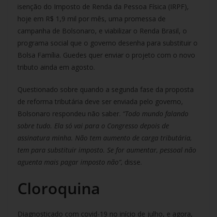
isenção do Imposto de Renda da Pessoa Física (IRPF),
hoje em R$ 1,9 mil por mês, uma promessa de
campanha de Bolsonaro, e viabilizar o Renda Brasil, o
programa social que o governo desenha para substituir o
Bolsa Família. Guedes quer enviar o projeto com o novo
tributo ainda em agosto.
Questionado sobre quando a segunda fase da proposta
de reforma tributária deve ser enviada pelo governo,
Bolsonaro respondeu não saber.
“Todo mundo falando
sobre tudo. Ela só vai para o Congresso depois de
assinatura minha. Não tem aumento de carga tributária,
tem para substituir imposto. Se for aumentar, pessoal não
aguenta mais pagar imposto não”,
disse.
Cloroquina
Diagnosticado com covid-19 no início de julho, e agora,