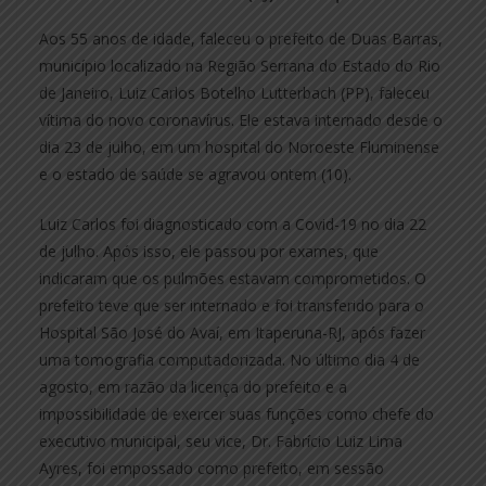
Aos 55 anos de idade, faleceu o prefeito de Duas Barras,
município localizado na Região Serrana do Estado do Rio
de Janeiro, Luiz Carlos Botelho Lutterbach (PP), faleceu
vítima do novo coronavírus. Ele estava internado desde o
dia 23 de julho, em um hospital do Noroeste Fluminense
e o estado de saúde se agravou ontem (10).
Luiz Carlos foi diagnosticado com a Covid-19 no dia 22
de julho. Após isso, ele passou por exames, que
indicaram que os pulmões estavam comprometidos. O
prefeito teve que ser internado e foi transferido para o
Hospital São José do Avaí, em Itaperuna-RJ, após fazer
uma tomografia computadorizada. No último dia 4 de
agosto, em razão da licença do prefeito e a
impossibilidade de exercer suas funções como chefe do
executivo municipal, seu vice, Dr. Fabrício Luiz Lima
Ayres, foi empossado como prefeito, em sessão