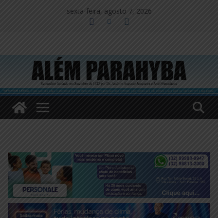
Pular
sexta-feira, agosto 7, 2026
para
o
conteúdo