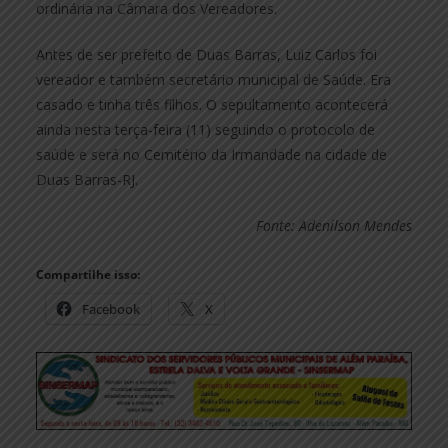
ordinária na Câmara dos Vereadores.
Antes de ser prefeito de Duas Barras, Luiz Carlos foi
vereador e também secretário municipal de Saúde. Era
casado e tinha três filhos. O sepultamento acontecerá
ainda nesta terça-feira (11) seguindo o protocolo de
saúde e será no Cemitério da Irmandade na cidade de
Duas Barras-RJ.
Fonte: Adenilson Mendes
Compartilhe isso:
Facebook
X