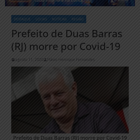
DESTAQUE
LOCAIS
NOTÍCIAS
REGIÃO
Prefeito de Duas Barras
(RJ) morre por Covid-19
agosto 11, 2020
Flávio Henrique Fernandes
Prefeito de Duas Barras (RJ) morre por Covid-19