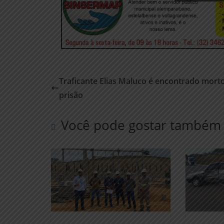
Traficante Elias Maluco é encontrado mort
prisão
Você pode gostar também