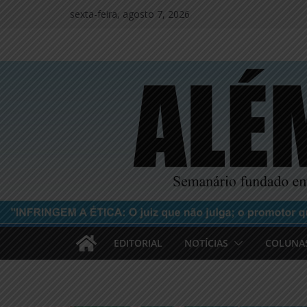
Pular
sexta-feira, agosto 7, 2026
para
o
conteúdo
EDITORIAL
NOTÍCIAS
COLUNA