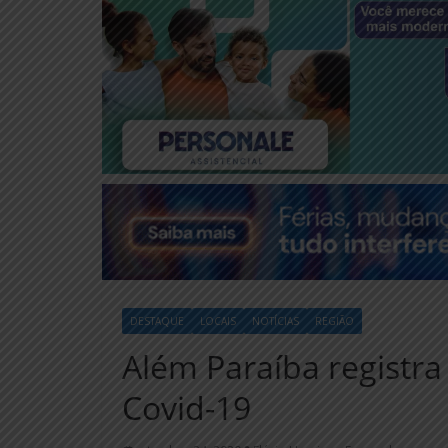
DESTAQUE
LOCAIS
NOTÍCIAS
REGIÃO
Além Paraíba registra 
Covid-19