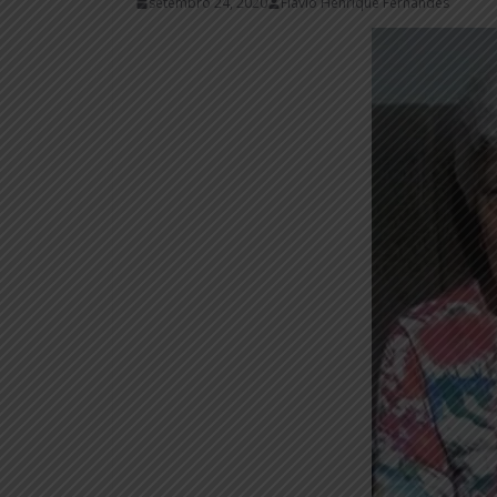
setembro 24, 2020
Flávio Henrique Fernandes