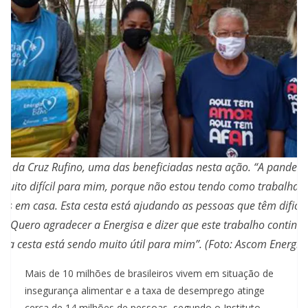
ca da Cruz Rufino, uma das beneficiadas nesta ação. “A pandem
muito difícil para mim, porque não estou tendo como trabalhar 
bês em casa. Esta cesta está ajudando as pessoas que têm dificu
r. Quero agradecer a Energisa e dizer que este trabalho continu
sta cesta está sendo muito útil para mim”. (Foto: Ascom Energis
Mais de 10 milhões de brasileiros vivem em situação de
insegurança alimentar e a taxa de desemprego atinge
cerca de 14 milhões de pessoas, segundo o Instituto