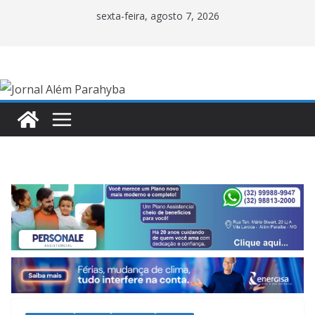
Pular
sexta-feira, agosto 7, 2026
para
o
conteúdo