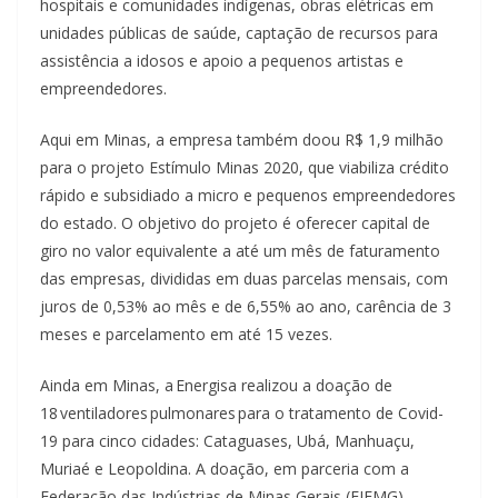
hospitais e comunidades indígenas, obras elétricas em
unidades públicas de saúde, captação de recursos para
assistência a idosos e apoio a pequenos artistas e
empreendedores.
Aqui em Minas, a empresa também doou R$ 1,9 milhão
para o projeto Estímulo Minas 2020, que viabiliza crédito
rápido e subsidiado a micro e pequenos empreendedores
do estado. O objetivo do projeto é oferecer capital de
giro no valor equivalente a até um mês de faturamento
das empresas, divididas em duas parcelas mensais, com
juros de 0,53% ao mês e de 6,55% ao ano, carência de 3
meses e parcelamento em até 15 vezes.
Ainda em Minas, a Energisa realizou a doação de
18 ventiladores pulmonares para o tratamento de Covid-
19 para cinco cidades: Cataguases, Ubá, Manhuaçu,
Muriaé e Leopoldina. A doação, em parceria com a
Federação das Indústrias de Minas Gerais (FIEMG),