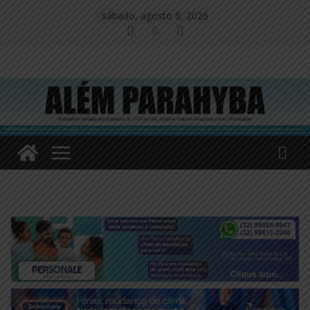
Pular
sábado, agosto 8, 2026
para
o
conteúdo