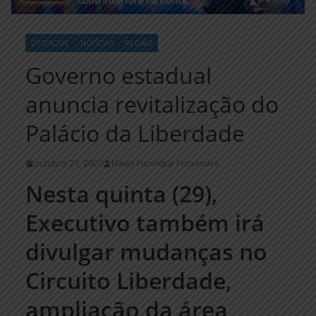
DESTAQUE
NOTÍCIAS
REGIÃO
Governo estadual
anuncia revitalização do
Palácio da Liberdade
outubro 29, 2020
Flávio Henrique Fernandes
Nesta quinta (29),
Executivo também irá
divulgar mudanças no
Circuito Liberdade,
ampliação da área