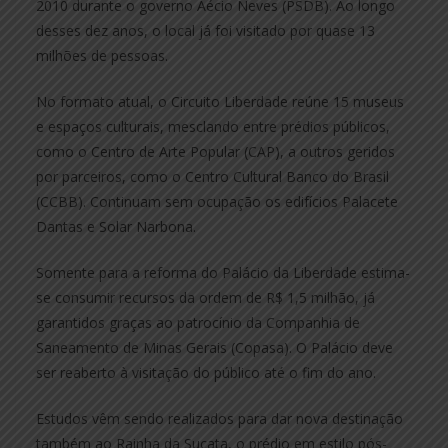
2010 durante o governo Aécio Neves (PSDB). Ao longo
desses dez anos, o local já foi visitado por quase 13
milhões de pessoas.
No formato atual, o Circuito Liberdade reúne 15 museus
e espaços culturais, mesclando entre prédios públicos,
como o Centro de Arte Popular (CAP), a outros geridos
por parceiros, como o Centro Cultural Banco do Brasil
(CCBB). Continuam sem ocupação os edifícios Palacete
Dantas e Solar Narbona.
Somente para a reforma do Palácio da Liberdade estima-
se consumir recursos da ordem de R$ 1,5 milhão, já
garantidos graças ao patrocínio da Companhia de
Saneamento de Minas Gerais (Copasa). O Palácio deve
ser reaberto à visitação do público até o fim do ano.
Estudos vêm sendo realizados para dar nova destinação
também ao Rainha da Sucata, o prédio em estilo pós-