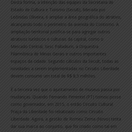
Desta forma, a intenção das equipes da Secretaria de
Estado de Cultura e Turismo (Secult), liderada por
Leônidas Oliveira, é ampliar a área geográfica do atrativo,
alcançando todo o perímetro da avenida do Contorno. A
ampliação territorial justifica-se para agregar outros
atrativos turísticos e culturais da capital, como o
Mercado Central, Sesc Palladium, a Orquestra
Filarmônica de Minas Gerais e outros importantes
espaços da cidade. Segundo cálculos da Secult, todas as
novidades a serem implementadas no Circuito Liberdade
devem consumir um total de R$ 8,5 milhões.
É a terceira vez que o ajuntamento de museus passa por
mudanças. Quando Fernando Pimentel (PT) tomou posse
como governador, em 2015, o então Circuito Cultural
Praça da Liberdade foi rebatizado como Circuito
Liberdade. Agora, a gestão de Romeu Zema (Novo) tenta
dar sua marca ao conjunto, que foi criado como tal em