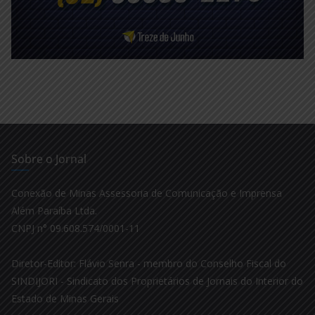
Sobre o Jornal
Conexão de Minas Assessoria de Comunicação e Imprensa
Além Paraíba Ltda.
CNPJ n° 09.608.574/0001-11
Diretor-Editor: Flávio Senra - membro do Conselho Fiscal do
SINDIJORI - Sindicato dos Proprietários de Jornais do Interior do
Estado de Minas Gerais