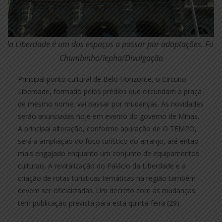
o da Liberdade é um dos espaços a passar por adaptações. Foto:
Chumbinho/Iepha/Divulgação
Principal ponto cultural de Belo Horizonte, o Circuito
Liberdade, formado pelos prédios que circundam a praça
de mesmo nome, vai passar por mudanças. As novidades
serão anunciadas hoje em evento do governo de Minas.
A principal alteração, conforme apuração de O TEMPO,
será a ampliação do foco turístico do arranjo, até então
mais engajado enquanto um conjunto de equipamentos
culturais. A revitalização do Palácio da Liberdade e a
criação de rotas turísticas temáticas na região também
devem ser oficializadas. Um decreto com as mudanças
tem publicação prevista para esta quinta-feira (29).