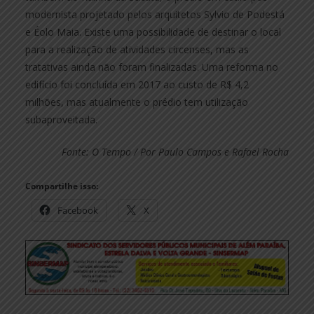
modernista projetado pelos arquitetos Sylvio de Podestá
e Éolo Maia. Existe uma possibilidade de destinar o local
para a realização de atividades circenses, mas as
tratativas ainda não foram finalizadas. Uma reforma no
edifício foi concluída em 2017 ao custo de R$ 4,2
milhões, mas atualmente o prédio tem utilização
subaproveitada.
Fonte: O Tempo / Por Paulo Campos e Rafael Rocha
Compartilhe isso:
Facebook
X