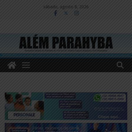
Pular
sábado, agosto 8, 2026
para
o
conteúdo