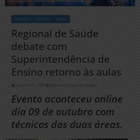
DESTAQUE
NOTÍCIAS
REGIÃO
Regional de Saúde
debate com
Superintendência de
Ensino retorno às aulas
outubro 15, 2020
Flávio Henrique Fernandes
Evento aconteceu online
dia 09 de outubro com
técnicos das duas áreas.