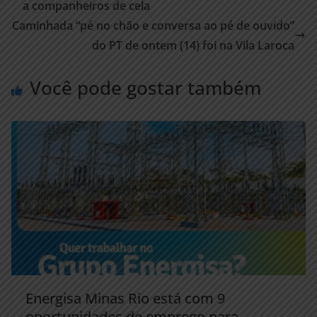
a companheiros de cela
Caminhada “pé no chão e conversa ao pé de ouvido”
do PT de ontem (14) foi na Vila Laroca
Você pode gostar também
Energisa Minas Rio está com 9
oportunidades de emprego para