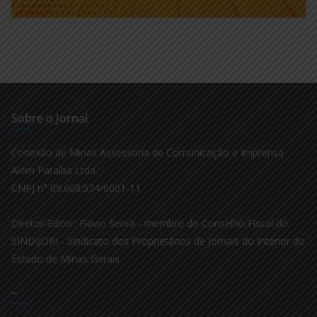
Sobre o Jornal
Conexão de Minas Assessoria de Comunicação e Imprensa
Além Paraíba Ltda.
CNPJ n° 09.608.574/0001-11
Diretor-Editor: Flávio Senra - membro do Conselho Fiscal do
SINDIJORI - Sindicato dos Proprietários de Jornais do Interior do
Estado de Minas Gerais
–