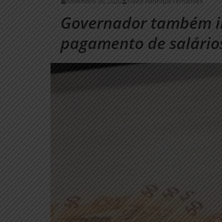
novembro 30, 2020
Flávio Henrique Fernandes
Governador também i
pagamento de salário