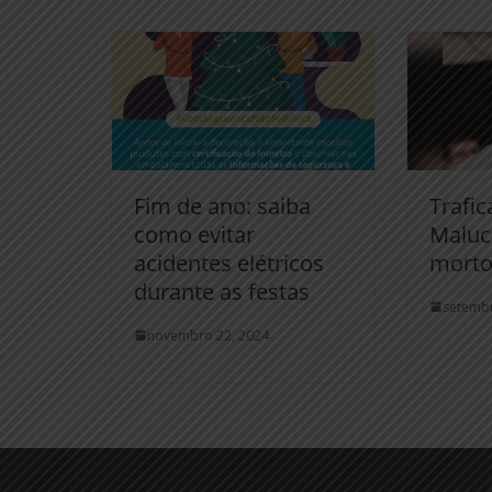
Fim de ano: saiba
Trafic
como evitar
Maluc
acidentes elétricos
morto
durante as festas
setembr
novembro 22, 2024