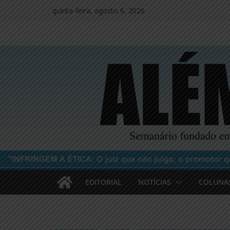
Pular
quinta-feira, agosto 6, 2026
para
o
conteúdo
EDITORIAL
NOTÍCIAS
COLUNA