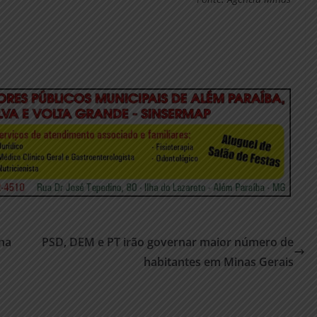
ína
PSD, DEM e PT irão governar maior número de
habitantes em Minas Gerais