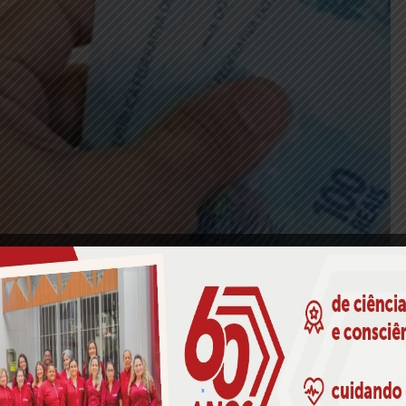
27), o pagamento de parte do décimo terceiro salário dos
amos conseguir pagar parte do décimo terceiro antes do Natal”
,
ociais. Todos os servidores – ativos, inativos e pensionistas –