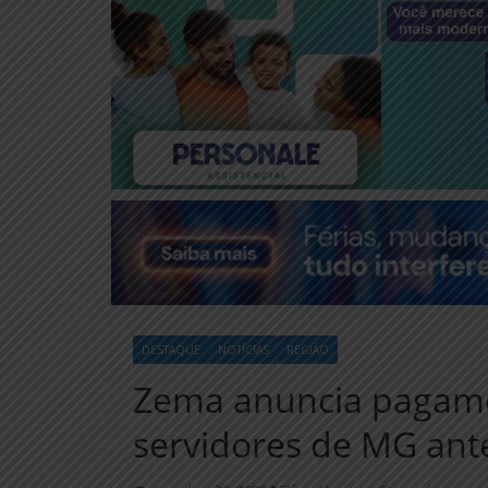
DESTAQUE
NOTÍCIAS
REGIÃO
Zema anuncia pagame
servidores de MG ant