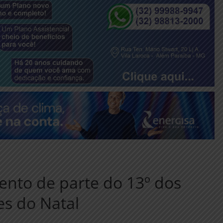
nto de parte do 13º dos
es do Natal