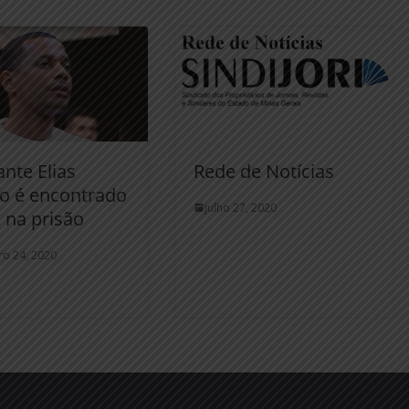
ante Elias
Rede de Notícias
o é encontrado
julho 27, 2020
 na prisão
o 24, 2020