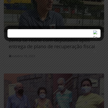
Zema se reúne com deputados após
entrega de plano de recuperação fiscal
outubro 18, 2023