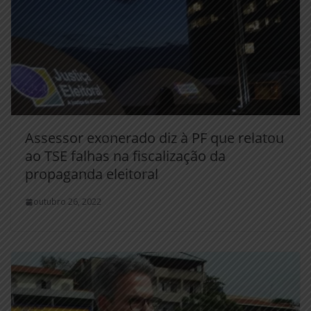
Assessor exonerado diz à PF que relatou
ao TSE falhas na fiscalização da
propaganda eleitoral
outubro 26, 2022