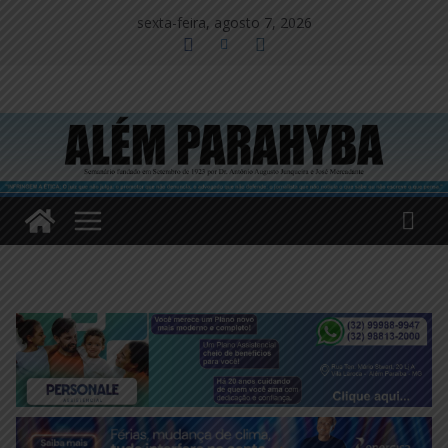
Pular
sexta-feira, agosto 7, 2026
para
o
conteúdo