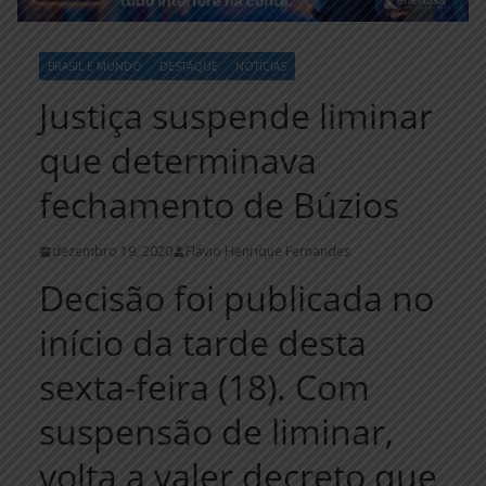
BRASIL E MUNDO
DESTAQUE
NOTÍCIAS
Justiça suspende liminar
que determinava
fechamento de Búzios
dezembro 19, 2020
Flávio Henrique Fernandes
Decisão foi publicada no
início da tarde desta
sexta-feira (18). Com
suspensão de liminar,
volta a valer decreto que