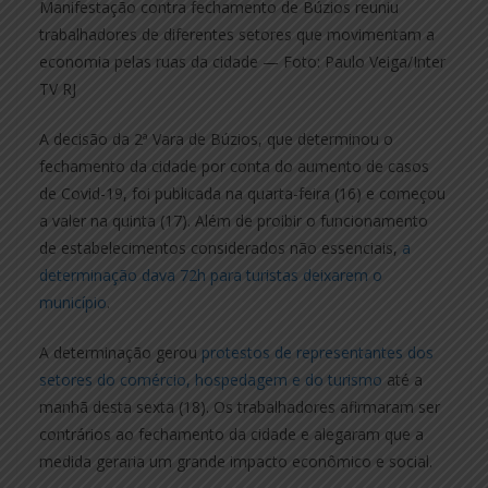
Manifestação contra fechamento de Búzios reuniu
trabalhadores de diferentes setores que movimentam a
economia pelas ruas da cidade — Foto: Paulo Veiga/Inter
TV RJ
A decisão da 2ª Vara de Búzios, que determinou o
fechamento da cidade por conta do aumento de casos
de Covid-19, foi publicada na quarta-feira (16) e começou
a valer na quinta (17). Além de proibir o funcionamento
de estabelecimentos considerados não essenciais,
a
determinação dava 72h para turistas deixarem o
município
.
A determinação gerou
protestos de representantes dos
setores do comércio, hospedagem e do turismo
até a
manhã desta sexta (18). Os trabalhadores afirmaram ser
contrários ao fechamento da cidade e alegaram que a
medida geraria um grande impacto econômico e social.