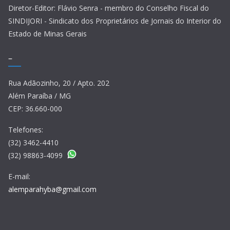
Diretor-Editor: Flávio Senra - membro do Conselho Fiscal do
SINDIJORI - Sindicato dos Proprietários de Jornais do Interior do
Estado de Minas Gerais
–
Rua Adãozinho, 20 / Apto. 202
Além Paraíba / MG
CEP: 36.660-000
Telefones:
(32) 3462-4410
(32) 98863-4099
E-mail:
alemparahyba@gmail.com