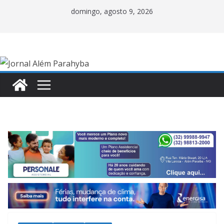
Pular
domingo, agosto 9, 2026
para
o
conteúdo