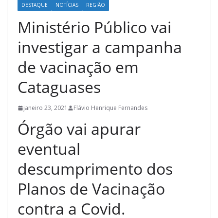
DESTAQUE
NOTÍCIAS
REGIÃO
Ministério Público vai
investigar a campanha
de vacinação em
Cataguases
janeiro 23, 2021
Flávio Henrique Fernandes
Órgão vai apurar
eventual
descumprimento dos
Planos de Vacinação
contra a Covid.