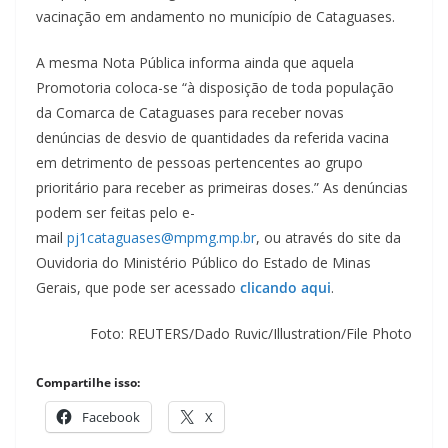
vacinação em andamento no município de Cataguases.
A mesma Nota Pública informa ainda que aquela
Promotoria coloca-se “à disposição de toda população
da Comarca de Cataguases para receber novas
denúncias de desvio de quantidades da referida vacina
em detrimento de pessoas pertencentes ao grupo
prioritário para receber as primeiras doses.” As denúncias
podem ser feitas pelo e-
mail
pj1cataguases@mpmg.mp.br
, ou através do site da
Ouvidoria do Ministério Público do Estado de Minas
Gerais, que pode ser acessado
clicando aqui
.
Foto: REUTERS/Dado Ruvic/Illustration/File Photo
Compartilhe isso:
Facebook
X