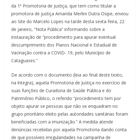
da 1ª Promotoria de Justiça, que tem como titular a
promotora de justiça Amanda Merlini Dutra Osipe, enviou
ao Site do Marcelo Lopes na tarde desta sexta-feira, 22
de janeiro, “Nota Pública” informando sobre a
instauração de “procedimento para apurar eventual
descumprimento dos Planos Nacional e Estadual de
Vacinação contra a COVID- 19, pelo Município de
Cataguases.”
De acordo com o documento (leia ao final deste texto,
na íntegra), aquela Promotoria de Justiça no exercício de
suas funções de Curadoria de Saúde Pública e do
Patrimônio Público, o referido “procedimento tem por
objeto apurar se pessoas que não se enquadram no
grupo prioritário eleito pelas autoridades sanitárias foram
beneficiadas com a imunização.” A medida atende
denúncias recebidas por aquela Promotoria dando conta
de que possíveis irregularidades na campanha de