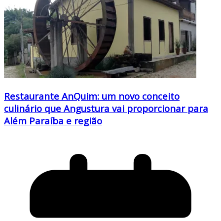
Restaurante AnQuim: um novo conceito
culinário que Angustura vai proporcionar para
Além Paraíba e região