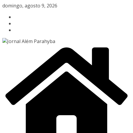
Pular
domingo, agosto 9, 2026
para
o
conteúdo