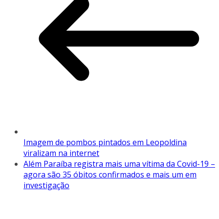
Imagem de pombos pintados em Leopoldina
viralizam na internet
Além Paraíba registra mais uma vítima da Covid-19 –
agora são 35 óbitos confirmados e mais um em
investigação