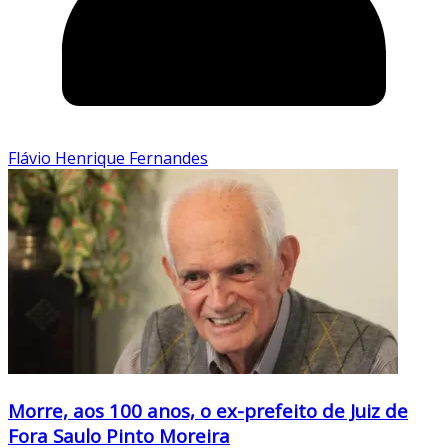
Flávio Henrique Fernandes
Morre, aos 100 anos, o ex-prefeito de Juiz de
Fora Saulo Pinto Moreira