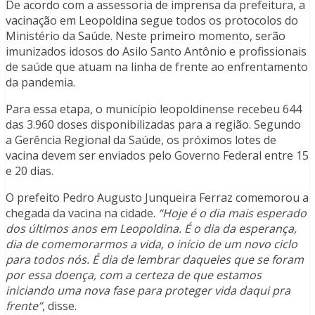
De acordo com a assessoria de imprensa da prefeitura, a
vacinação em Leopoldina segue todos os protocolos do
Ministério da Saúde. Neste primeiro momento, serão
imunizados idosos do Asilo Santo Antônio e profissionais
de saúde que atuam na linha de frente ao enfrentamento
da pandemia.
Para essa etapa, o município leopoldinense recebeu 644
das 3.960 doses disponibilizadas para a região. Segundo
a Gerência Regional da Saúde, os próximos lotes de
vacina devem ser enviados pelo Governo Federal entre 15
e 20 dias.
O prefeito Pedro Augusto Junqueira Ferraz comemorou a
chegada da vacina na cidade.
“Hoje é o dia mais esperado
dos últimos anos em Leopoldina. É o dia da esperança,
dia de comemorarmos a vida, o início de um novo ciclo
para todos nós. É dia de lembrar daqueles que se foram
por essa doença, com a certeza de que estamos
iniciando uma nova fase para proteger vida daqui pra
frente”
, disse.