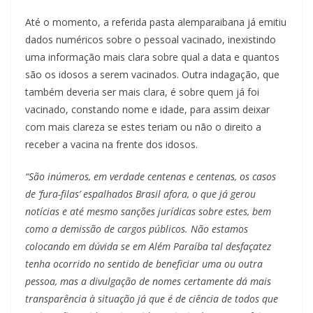
Até o momento, a referida pasta alemparaibana já emitiu
dados numéricos sobre o pessoal vacinado, inexistindo
uma informação mais clara sobre qual a data e quantos
são os idosos a serem vacinados. Outra indagação, que
também deveria ser mais clara, é sobre quem já foi
vacinado, constando nome e idade, para assim deixar
com mais clareza se estes teriam ou não o direito a
receber a vacina na frente dos idosos.
“São inúmeros, em verdade centenas e centenas, os casos
de ‘fura-filas’ espalhados Brasil afora, o que já gerou
notícias e até mesmo sanções jurídicas sobre estes, bem
como a demissão de cargos públicos. Não estamos
colocando em dúvida se em Além Paraíba tal desfaçatez
tenha ocorrido no sentido de beneficiar uma ou outra
pessoa, mas a divulgação de nomes certamente dá mais
transparência à situação já que é de ciência de todos que