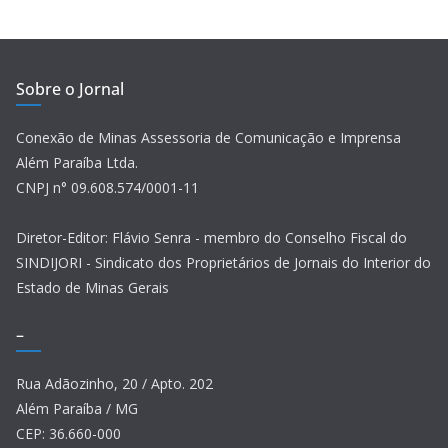
Sobre o Jornal
Conexão de Minas Assessoria de Comunicação e Imprensa
Além Paraíba Ltda.
CNPJ n° 09.608.574/0001-11
Diretor-Editor: Flávio Senra - membro do Conselho Fiscal do
SINDIJORI - Sindicato dos Proprietários de Jornais do Interior do
Estado de Minas Gerais
–
Rua Adãozinho, 20 / Apto. 202
Além Paraíba / MG
CEP: 36.660-000