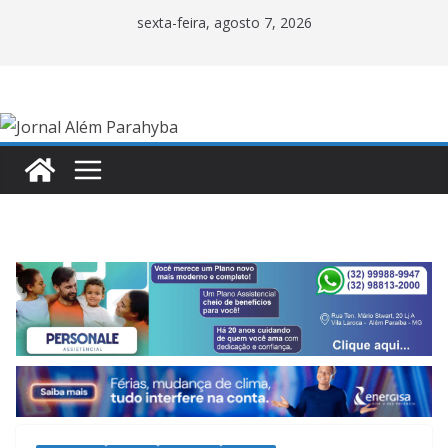
Pular
sexta-feira, agosto 7, 2026
para
o
conteúdo