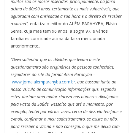
muitos são os idosos inseridos, principalmente, na faixa
acima de 80/90 anos, certamente os mais vulneráveis, que
aguardam com ansiedade a sua hora e o direito de receber
a vacina”
, enfatiza o editor do ALÉM PARAHYBA, Flávio
Senra, cuja mãe tem 96 anos, a sogra 97, e vários
familiares com idade acima da faixa mencionada
anteriormente..
“Devo salientar que as dúvidas que levam a este
questionamento são originários de pessoas conhecidas,
seguidores do site do Jornal Além Parahyba –
www.jornalalemparahyba.com.br
, que buscam junto ao
nosso veiculo de comunicação informações que, segundo
estes, dariam uma maior clareza nos números divulgados
pela Pasta da Saúde. Ressalto que até o momento, por
exemplo, tentei por várias vezes, cerca de dez, via telefone e
e-mail, confirmar o meu cadastramento, se existe ou não,
para receber a vacina e não consegui, o que me deixa com