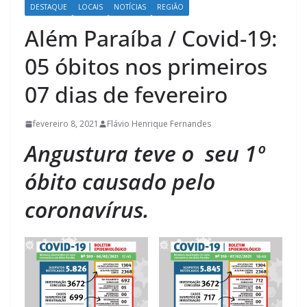
DESTAQUE
LOCAIS
NOTÍCIAS
REGIÃO
Além Paraíba / Covid-19:
05 óbitos nos primeiros
07 dias de fevereiro
fevereiro 8, 2021
Flávio Henrique Fernandes
Angustura teve o seu 1º
óbito causado pelo
coronavírus.