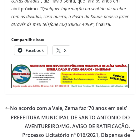
certas dúvidas”
, diz Flávio Senra, que fará 69 anos em
abril próximo.
“Qualquer informação no sentido de acabar
com as dúvidas, caso queira, a Pasta da Saúde poderá fazer
através de meu telefone (32) 98863-4099”
, finaliza.
Compartilhe isso:
Facebook
X
No acordo com a Vale, Zema faz ‘70 anos em seis’
PREFEITURA MUNICIPAL DE SANTO ANTONIO DO
AVENTUREIRO/MG. AVISO DE RATIFICAÇÃO.
Processo Licitatório nº 016/2021, Dispensa de