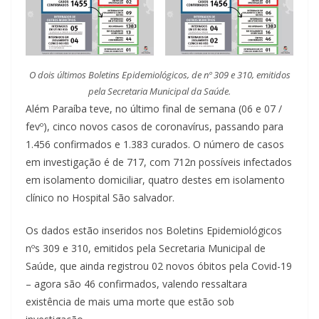
O dois últimos Boletins Epidemiológicos, de nº 309 e 310, emitidos
pela Secretaria Municipal da Saúde.
Além Paraíba teve, no último final de semana (06 e 07 /
fevº), cinco novos casos de coronavírus, passando para
1.456 confirmados e 1.383 curados. O número de casos
em investigação é de 717, com 712n possíveis infectados
em isolamento domiciliar, quatro destes em isolamento
clínico no Hospital São salvador.
Os dados estão inseridos nos Boletins Epidemiológicos
nºs 309 e 310, emitidos pela Secretaria Municipal de
Saúde, que ainda registrou 02 novos óbitos pela Covid-19
– agora são 46 confirmados, valendo ressaltara
existência de mais uma morte que estão sob