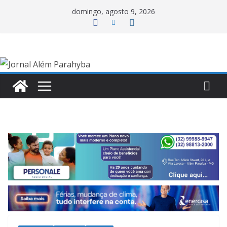
Pular
domingo, agosto 9, 2026
para
o
conteúdo