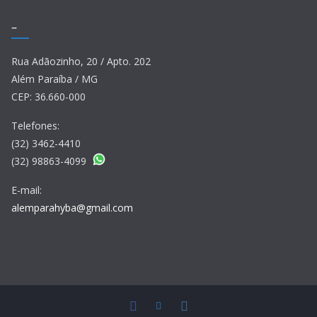
–
Rua Adãozinho, 20 / Apto. 202
Além Paraíba / MG
CEP: 36.660-000
Telefones:
(32) 3462-4410
(32) 98863-4099
E-mail:
alemparahyba@gmail.com