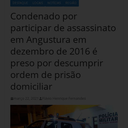
DESTAQUE
LOCAIS
NOTÍCIAS
REGIÃO
Condenado por
participar de assassinato
em Angustura em
dezembro de 2016 é
preso por descumprir
ordem de prisão
domiciliar
março 22, 2021
Flávio Henrique Fernandes