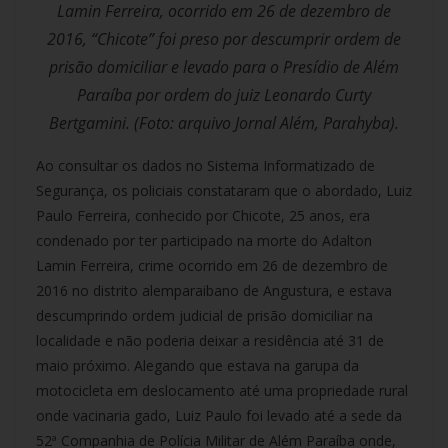
Lamin Ferreira, ocorrido em 26 de dezembro de
2016, “Chicote” foi preso por descumprir ordem de
prisão domiciliar e levado para o Presídio de Além
Paraíba por ordem do juiz Leonardo Curty
Bertgamini. (Foto: arquivo Jornal Além, Parahyba).
Ao consultar os dados no Sistema Informatizado de
Segurança, os policiais constataram que o abordado, Luiz
Paulo Ferreira, conhecido por Chicote, 25 anos, era
condenado por ter participado na morte do Adalton
Lamin Ferreira, crime ocorrido em 26 de dezembro de
2016 no distrito alemparaibano de Angustura, e estava
descumprindo ordem judicial de prisão domiciliar na
localidade e não poderia deixar a residência até 31 de
maio próximo. Alegando que estava na garupa da
motocicleta em deslocamento até uma propriedade rural
onde vacinaria gado, Luiz Paulo foi levado até a sede da
52ª Companhia de Polícia Militar de Além Paraíba onde,