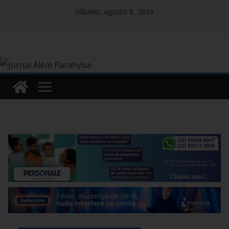
Pular
sábado, agosto 8, 2026
para
o
conteúdo