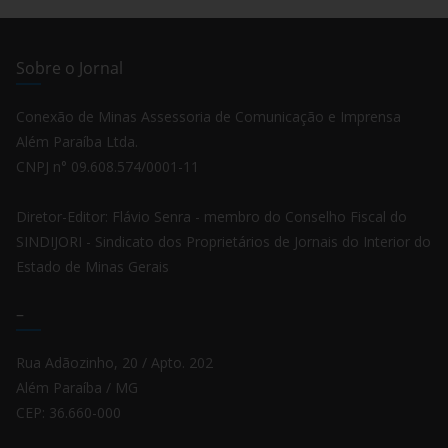
Sobre o Jornal
Conexão de Minas Assessoria de Comunicação e Imprensa
Além Paraíba Ltda.
CNPJ n° 09.608.574/0001-11
Diretor-Editor: Flávio Senra - membro do Conselho Fiscal do
SINDIJORI - Sindicato dos Proprietários de Jornais do Interior do
Estado de Minas Gerais
–
Rua Adãozinho, 20 / Apto. 202
Além Paraíba / MG
CEP: 36.660-000