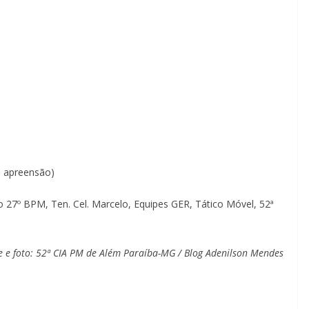
e apreensão)
7º BPM, Ten. Cel. Marcelo, Equipes GER, Tático Móvel, 52ª
e e foto: 52ª CIA PM de Além Paraíba-MG / Blog Adenilson Mendes