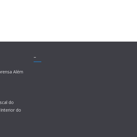
–
prensa Além
scal do
Interior do