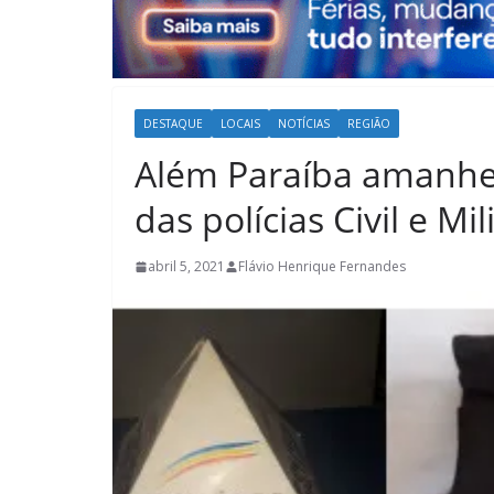
DESTAQUE
LOCAIS
NOTÍCIAS
REGIÃO
Além Paraíba amanhe
das polícias Civil e Mil
abril 5, 2021
Flávio Henrique Fernandes