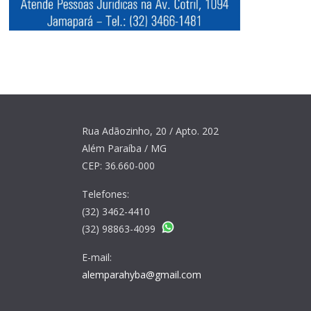
Rua Adãozinho, 20 / Apto. 202
Além Paraíba / MG
CEP: 36.660-000
Telefones:
(32) 3462-4410
(32) 98863-4099
E-mail:
alemparahyba@gmail.com