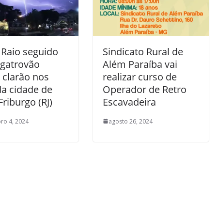
 Raio seguido
Sindicato Rural de
gatrovão
Além Paraíba vai
 clarão nos
realizar curso de
da cidade de
Operador de Retro
riburgo (RJ)
Escavadeira
ro 4, 2024
agosto 26, 2024