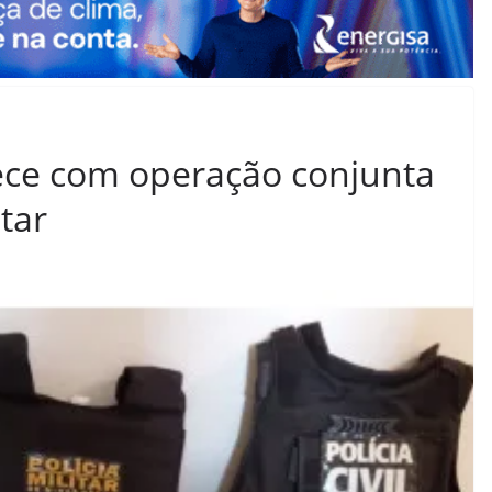
ce com operação conjunta
itar