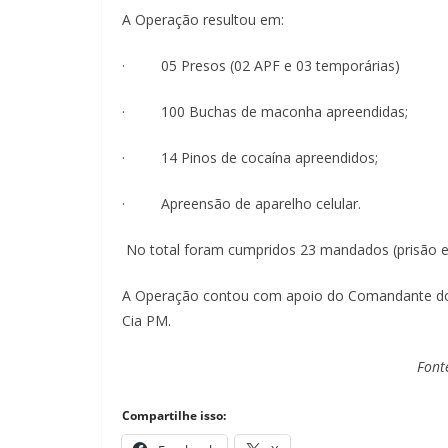
A Operação resultou em:
· 05 Presos (02 APF e 03 temporárias)
· 100 Buchas de maconha apreendidas;
· 14 Pinos de cocaína apreendidos;
· Apreensão de aparelho celular.
No total foram cumpridos 23 mandados (prisão 
A Operação contou com apoio do Comandante do 2
Cia PM.
Font
Compartilhe isso: