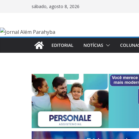
Pular
sábado, agosto 8, 2026
para
o
conteúdo
EDITORIAL
NOTÍCIAS
COLUNA