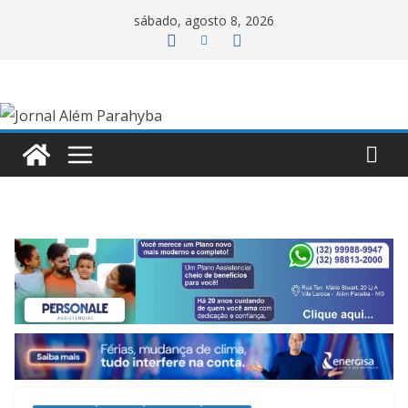
Pular
sábado, agosto 8, 2026
para
o
conteúdo