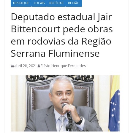
DESTAQUE
LOCAIS
NOTÍCIAS
REGIÃO
Deputado estadual Jair
Bittencourt pede obras
em rodovias da Região
Serrana Fluminense
abril 28, 2021
Flávio Henrique Fernandes