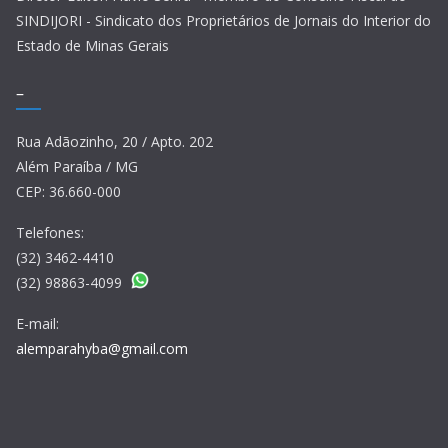
SINDIJORI - Sindicato dos Proprietários de Jornais do Interior do
Estado de Minas Gerais
–
Rua Adãozinho, 20 / Apto. 202
Além Paraíba / MG
CEP: 36.660-000
Telefones:
(32) 3462-4410
(32) 98863-4099
E-mail:
alemparahyba@gmail.com