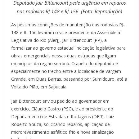
Deputado Jair Bittencourt pede urgência em reparos
nas rodovias RJ-148 e RJ-156. (Foto: Reprodução)
As péssimas condições de manutenção das rodovias RJ-
148 e RJ-156 levaram o vice-presidente da Assembleia
Legislativa do Rio (Alerj), Jair Bittencourt (PP), a
formalizar ao governo estadual indicação legislativa para
obras emergenciais nessas duas estradas que ligam
municípios da região serrana. O apelo do deputado é
especialmente no trecho entre a localidade de Vargem
Grande, em Duas Barras, passando por Sumidouro, até a
Volta do Pião, em Sapucaia.
Jair Bittencourt enviou pedido ao governador em
exercício, Cláudio Castro (PSC), e ao presidente do
Departamento de Estradas e Rodagens (DER), Luiz
Roberto Souza, solicitando reparos, aplicação de
microrevestimento asfáltico frio e nova sinalização