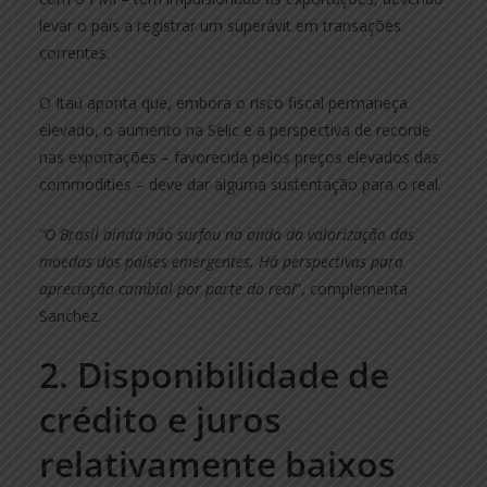
levar o país a registrar um superávit em transações
correntes.
O Itaú aponta que, embora o risco fiscal permaneça
elevado, o aumento na Selic e a perspectiva de recorde
nas exportações – favorecida pelos preços elevados das
commodities – deve dar alguma sustentação para o real.
“O Brasil ainda não surfou na onda da valorização das
moedas dos países emergentes. Há perspectivas para
apreciação cambial por parte do real
”, complementa
Sanchez.
2. Disponibilidade de
crédito e juros
relativamente baixos