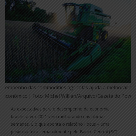
esempenho das commodities agrícolas ajuda a melhorar o c
econômico.| Foto: Michel Willian/Arquivo/Gazeta do Povo
As expectativas para o desempenho da economia
brasileira em 2021 vêm melhorando nas últimas
semanas. É o que aponta o relatório Focus – uma
pesquisa feita semanalmente pelo Banco Central (BC)