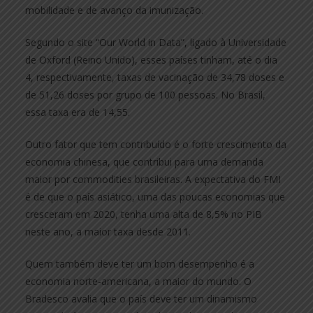
mobilidade e de avanço da imunização.
Segundo o site “Our World in Data”, ligado à Universidade
de Oxford (Reino Unido), esses países tinham, até o dia
4, respectivamente, taxas de vacinação de 34,78 doses e
de 51,26 doses por grupo de 100 pessoas. No Brasil,
essa taxa era de 14,55.
Outro fator que tem contribuído é o forte crescimento da
economia chinesa, que contribui para uma demanda
maior por commodities brasileiras. A expectativa do FMI
é de que o país asiático, uma das poucas economias que
cresceram em 2020, tenha uma alta de 8,5% no PIB
neste ano, a maior taxa desde 2011.
Quem também deve ter um bom desempenho é a
economia norte-americana, a maior do mundo. O
Bradesco avalia que o país deve ter um dinamismo