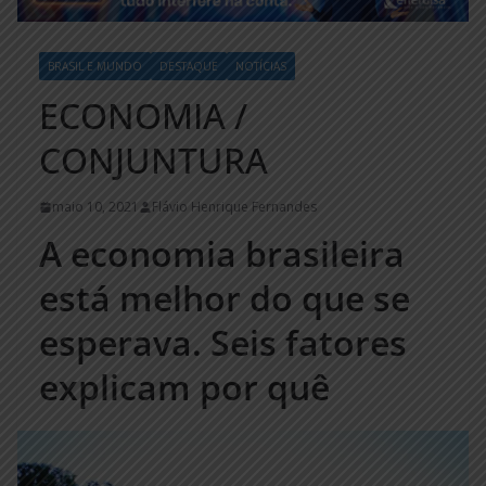
BRASIL E MUNDO
DESTAQUE
NOTÍCIAS
ECONOMIA /
CONJUNTURA
maio 10, 2021
Flávio Henrique Fernandes
A economia brasileira
está melhor do que se
esperava. Seis fatores
explicam por quê