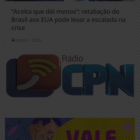
“Aceita que dói menos”: retaliação do
Brasil aos EUA pode levar a escalada na
crise
agosto 1, 2025