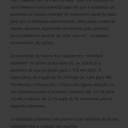
(coincidentes e antecedentes) sugerem que a resiliência da
economia às (novas) medidas de isolamento social foi mais
forte que a estimada anteriormente. Além disso, a taxa de
câmbio bastante depreciada em termos reais contribui
para a dinâmica positiva do setor externo”
, ressaltam
economistas do banco.
Economistas do banco Itaú falaram em
“atividade
resiliente
” na última sexta-feira (7), ao justificar o
aumento de sua projeção para o PIB em 2021. A
expectativa de expansão foi revisada de 3,8% para 4%.
No mesmo comunicado, o banco fez ligeira redução na
sua estimativa para o primeiro trimestre (de +0,5% para
+0,4%) e elevou de -0,5% para -0,1% a previsão para o
segundo trimestre.
“A atividade econômica não parece estar sofrendo de forma
relevante com a redução dos auxílios