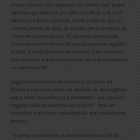
E bons números tem aparecido nos últimos dias. Dados
apontam que abril teve um saldo recorde de US$ 10,35
bilhões na balança comercial, 67,9% a mais do que no
mesmo período de 2020, de acordo com a Secretaria de
Comércio Exterior (Secex). Os números da produção
industrial vieram melhores do que se esperava: segundo
o IBGE, a produção industrial encolheu 2,4% em março
ante fevereiro. A expectativa era de que a queda pudesse
ser superior a 3%.
Segundo economistas do Bradesco, os dados até
fevereiro e os sinais iniciais de atividade de abril sugerem
que o efeito das restrições à mobilidade – por causa da
segunda onda da pandemia da Covid-19 – deve ser
transitório e de menor intensidade do que o inicialmente
previsto.
“O avanço da pandemia, os desdobramentos da CPI da