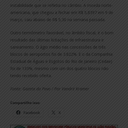
instabilidade que se refletia no câmbio. A moeda norte-
americana, que chegou a fechar em R$ 5,8397 em 9 de
março, caiu abaixo de R$ 5,30 na semana passada.
Outro termômetro favorável, no âmbito fiscal, é o bom
resultado das últimas licitações de infraestrutura e
saneamento. O ágio médio nas concessões de três
blocos de aeroportos foi de 3.822%. E o da Companhia
Estadual de Águas e Esgotos do Rio de Janeiro (Cedae)
foi de 133%, mesmo com um dos quatro blocos não
tendo recebido oferta.
Fonte: Gazeta do Povo / Por Vandré Kramer
Compartilhe isso:
Facebook
X