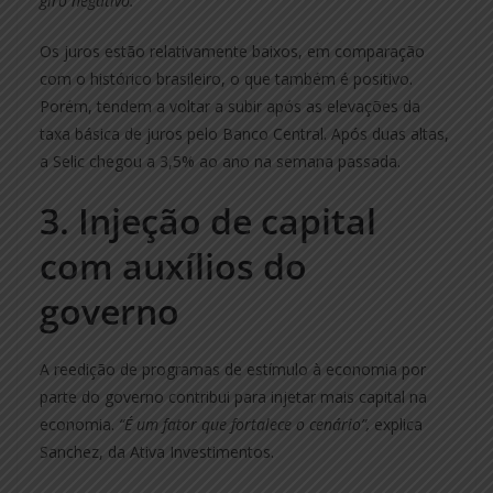
giro negativo.”
Os juros estão relativamente baixos, em comparação
com o histórico brasileiro, o que também é positivo.
Porém, tendem a voltar a subir após as elevações da
taxa básica de juros pelo Banco Central. Após duas altas,
a Selic chegou a 3,5% ao ano na semana passada.
3. Injeção de capital
com auxílios do
governo
A reedição de programas de estímulo à economia por
parte do governo contribui para injetar mais capital na
economia.
“É um fator que fortalece o cenário”,
explica
Sanchez, da Ativa Investimentos.