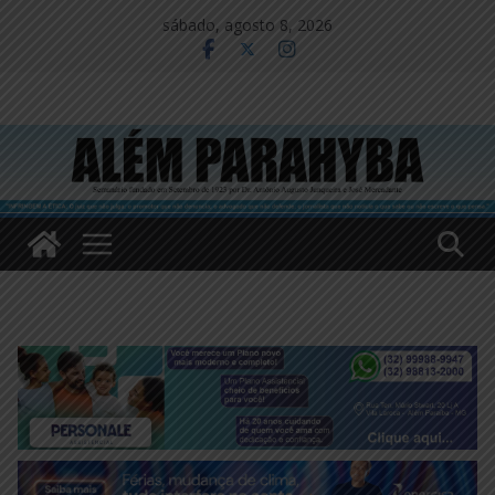
Pular
sábado, agosto 8, 2026
para
o
conteúdo