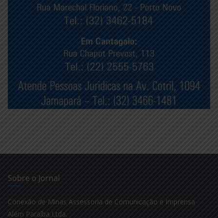
Sobre o Jornal
Conexão de Minas Assessoria de Comunicação e Imprensa
Além Paraíba Ltda.