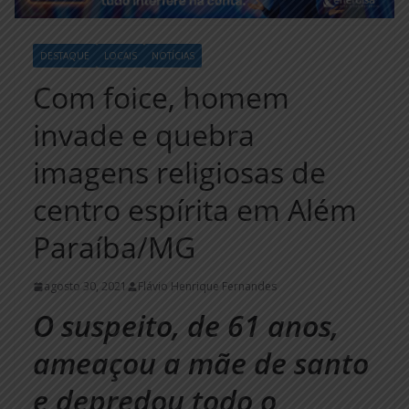
DESTAQUE
LOCAIS
NOTÍCIAS
Com foice, homem
invade e quebra
imagens religiosas de
centro espírita em Além
Paraíba/MG
agosto 30, 2021
Flávio Henrique Fernandes
O suspeito, de 61 anos,
ameaçou a mãe de santo
e depredou todo o