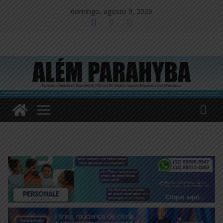
Pular
domingo, agosto 9, 2026
para
o
conteúdo