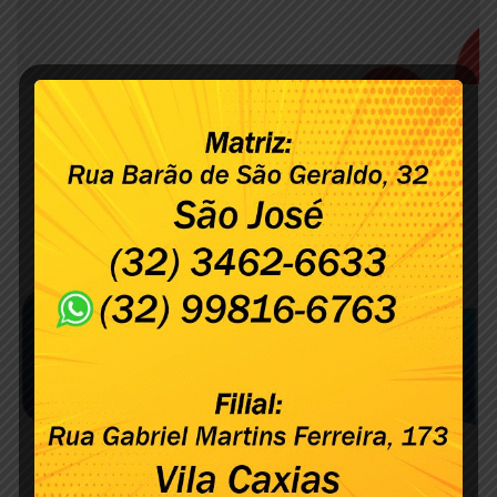
APAE de Além Paraíba inicia processo
seletivo para contratação de Educador
Social
novembro 24, 2021