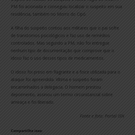
PM foi acionada e conseguiu localizar o suspeito em sua
residência, também no Morro do Cipó.
A filha do suspeito contou aos militares que o pai sofre
de transtornos psicológicos e faz uso de remédios
controlados. Mas segundo a PM, não foi entregue
nenhum tipo de documentação que comprove que o
idoso faz o uso desses tipos de medicamentos.
O idoso foi preso em flagrante e a foice utilizada para o
ataque foi apreendida. Vítima e suspeito foram
encaminhados a delegacia. O homem prestou
depoimento, assinou um termo circunstancial sobre
ameaça e foi liberado.
Fonte e foto: Portal ISN
Compartilhe isso: