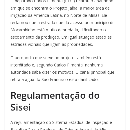
O deputado Carlos Pimenta (PDT) relatou o abandono
em que se encontra o Projeto Jaíba, a maior área de
irrigação da América Latina, no Norte de Minas. Ele
reclamou que a estrada que dá acesso ao município de
Mocambinho está muito depredada, dificultando o
escoamento da produção. Em igual situação estão as
estradas vicinais que ligam as propriedades.
O aeroporto que serve ao projeto também está
interditado e, segundo Carlos Pimenta, nenhuma
autoridade sabe dizer os motivos. O canal principal que
retira a água do São Francisco está danificado.
Regulamentação do
Sisei
A regulamentação do Sistema Estadual de Inspeção e
Fiscalização de Produtos de Origem Animal de Minas