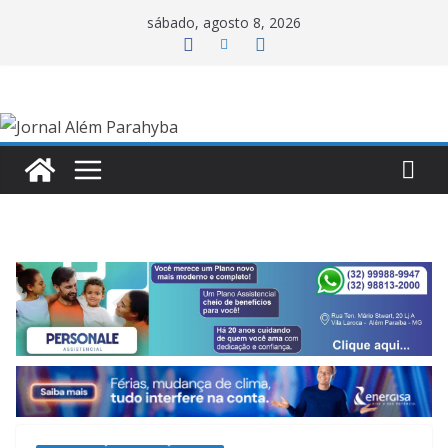
Pular
sábado, agosto 8, 2026
para
o
conteúdo