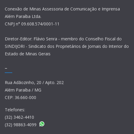
Conexão de Minas Assessoria de Comunicação e Imprensa
Além Paraíba Ltda.
CNPJ n° 09.608.574/0001-11
Diretor-Editor: Flávio Senra - membro do Conselho Fiscal do
SINDIJORI - Sindicato dos Proprietários de Jornais do Interior do
Estado de Minas Gerais
–
Rua Adãozinho, 20 / Apto. 202
Além Paraíba / MG
CEP: 36.660-000
Telefones:
(32) 3462-4410
(32) 98863-4099