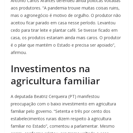
Antonio Carlos Arantes defendeu ainda políticas voltadas
aos produtores. “A pandemia trouxe muitas coisas ruins,
mas o agronegócio é motivo de orgulho. O produtor não
aceitou ficar parado em casa nesse período. Levantou
cedo para tirar leite e plantar café. Se tivesse ficado em
casa, os produtos estariam ainda mais caros. O produtor
é o pilar que mantém o Estado e precisa ser apoiado”,
afirmou.
Investimentos na
agricultura familiar
A deputada Beatriz Cerqueira (PT) manifestou
preocupação com o baixo investimento em agricultura
familiar pelo governo. “Setenta e três por cento dos
estabelecimentos rurais dizem respeito à agricultura
familiar no Estado”, comentou a parlamentar. Mesmo