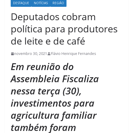
DESTAQUE
NOTÍCIAS
REGIÃO
Deputados cobram
política para produtores
de leite e de café
novembro 30, 2021
Flávio Henrique Fernandes
Em reunião do
Assembleia Fiscaliza
nessa terça (30),
investimentos para
agricultura familiar
também foram