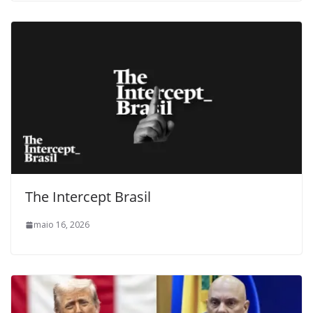
The Intercept Brasil
maio 16, 2026