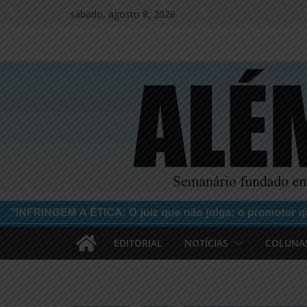
Pular
sábado, agosto 8, 2026
para
o
conteúdo
EDITORIAL
NOTÍCIAS
COLUNA