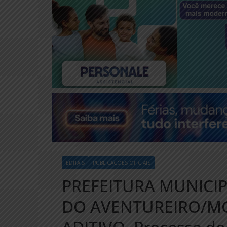
EDITAIS
PUBLICAÇÕES OFICIAIS
PREFEITURA MUNICI
DO AVENTUREIRO/MG