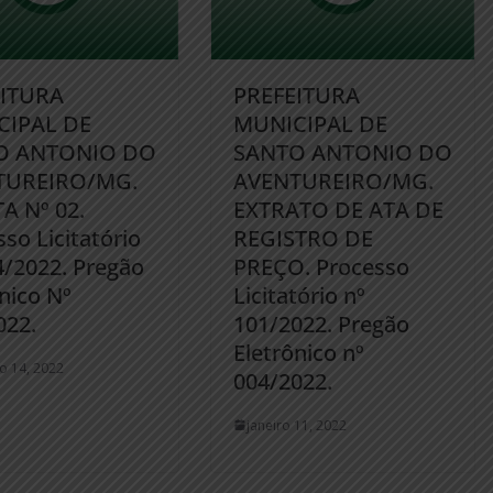
EITURA
PREFEITURA
CIPAL DE
MUNICIPAL DE
O ANTONIO DO
SANTO ANTONIO DO
TUREIRO/MG.
AVENTUREIRO/MG.
A Nº 02.
EXTRATO DE ATA DE
so Licitatório
REGISTRO DE
4/2022. Pregão
PREÇO. Processo
nico Nº
Licitatório nº
022.
101/2022. Pregão
Eletrônico nº
ro 14, 2022
004/2022.
janeiro 11, 2022