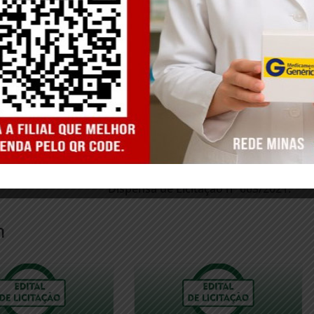
to de
PREFEITURA MUNICIPAL DE SANTO ANTONIO
DO AVENTUREIRO/MG. EXTRATO DE TERMO
ADITIVO. Processo de Licitação nº 007/2021.
Dispensa de Licitação nº 003/2021.
m