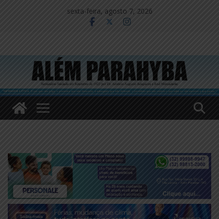
Pular
sexta-feira, agosto 7, 2026
para
o
conteúdo