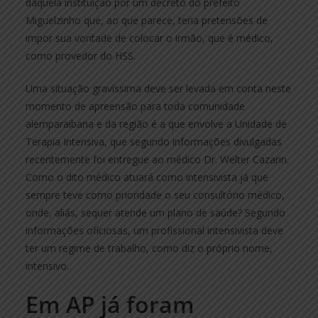
daquela instituição por um decreto do prefeito
Miguelzinho que, ao que parece, teria pretensões de
impor sua vontade de colocar o irmão, que é médico,
como provedor do HSS.
Uma situação gravíssima deve ser levada em conta neste
momento de apreensão para toda comunidade
alemparaibana e da região é a que envolve a Unidade de
Terapia Intensiva, que segundo informações divulgadas
recentemente foi entregue ao médico Dr. Welter Cazarin.
Como o dito médico atuará como intensivista já que
sempre teve como prioridade o seu consultório médico,
onde, aliás, sequer atende um plano de saúde? Segundo
informações oficiosas, um profissional intensivista deve
ter um regime de trabalho, como diz o próprio nome,
intensivo.
Em AP já foram