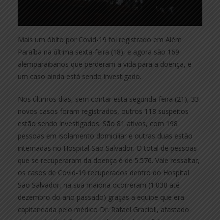
Mais um óbito por Covid-19 foi registrado em Além
Paraíba na última sexta-feira (18), e agora são 169
alemparaibanos que perderam a vida para a doença, e
um caso ainda está sendo investigado.
Nos últimos dias, sem contar esta segunda-feira (21), 33
novos casos foram registrados, outros 118 suspeitos
estão sendo investigados. São 81 ativos, com 198
pessoas em isolamento domiciliar e outras duas estão
internadas no Hospital São Salvador. O total de pessoas
que se recuperaram da doença é de 5.576. Vale ressaltar,
os casos de Covid-19 recuperados dentro do Hospital
São Salvador, na sua maioria ocorreram (1.030 até
dezembro do ano passado) graças a equipe que era
capitaneada pelo médico Dr. Rafael Gracioli, afastado