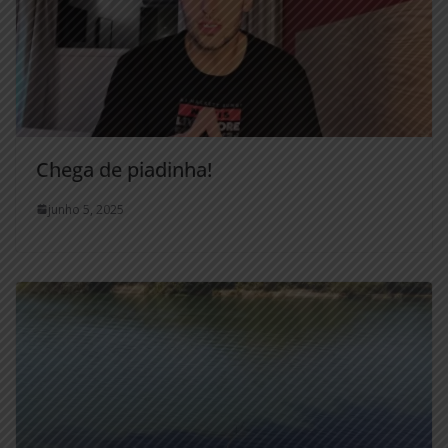
Chega de piadinha!
junho 5, 2025