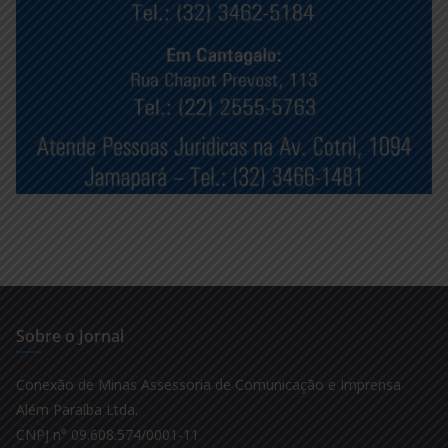
Sobre o Jornal
Conexão de Minas Assessoria de Comunicação e Imprensa
Além Paraíba Ltda.
CNPJ n° 09.608.574/0001-11