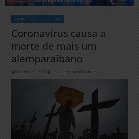
LOCAIS
NOTÍCIAS
REGIÃO
Coronavírus causa a
morte de mais um
alemparaibano
fevereiro 21, 2022
Flávio Henrique Fernandes