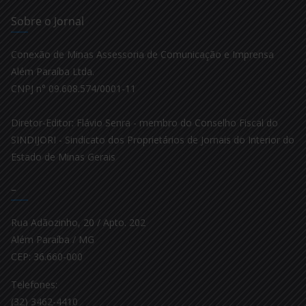
Sobre o Jornal
Conexão de Minas Assessoria de Comunicação e Imprensa
Além Paraíba Ltda.
CNPJ n° 09.608.574/0001-11
Diretor-Editor: Flávio Senra - membro do Conselho Fiscal do
SINDIJORI - Sindicato dos Proprietários de Jornais do Interior do
Estado de Minas Gerais
–
Rua Adãozinho, 20 / Apto. 202
Além Paraíba / MG
CEP: 36.660-000
Telefones:
(32) 3462-4410