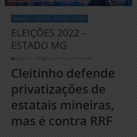
DESTAQUE
ELEIÇÕES
NOTÍCIAS
REGIÃO
ELEIÇÕES 2022 –
ESTADO MG
agosto 23, 2022
Flávio Henrique Fernandes
Cleitinho defende
privatizações de
estatais mineiras,
mas é contra RRF