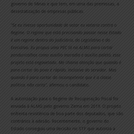
governo de Minas e que tem, em uma das premissas, a
desestatização de empresas públicas.
“Se eu tivesse oportunidade de votar eu votaria contra o
Regime. O regime que está precisando passar nesse Estado
é um regime dentro do Judiciário, do Legislativo e do
Executivo. Eu propus uma PEC lá na ALMG para cortar
penduricalhos como auxílio moradia e auxílio paletó, esse
projeto está engavetado. Me chama atenção que quando é
para cortar do povo é rápido, inclusive do servidor. Mas
quando é para cortar do incompetente que é a classe
política, não corta”
, afirmou o candidato.
A autorização para o Regime de Recuperação Fiscal foi
enviada à ALMG pelo governo Zema em 2019. O projeto
enfrenta resistência de boa parte dos deputados, que são
contrários à adesão. Recentemente, o governo do
Estado conseguiu uma decisão no STF que autoriza a