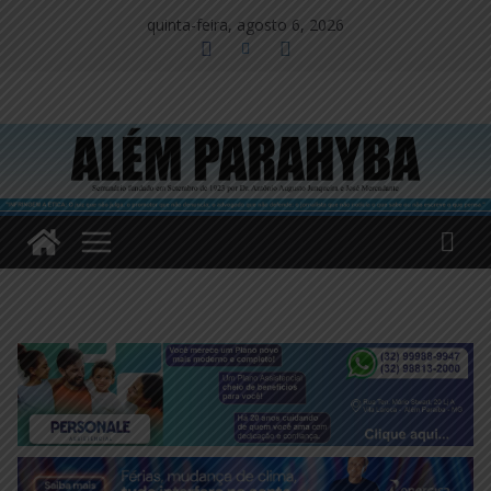
Pular
quinta-feira, agosto 6, 2026
para
o
conteúdo