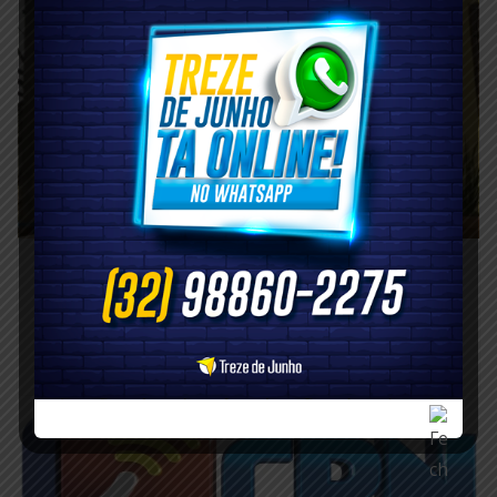
Restaurante AnQuim apresenta o seu
cardápio para a Ceia de Natal
novembro 29, 2024