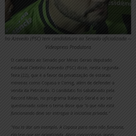
itinho Azevedo (PSC) tem candidatura ao Senado oficializada — F
Videopress Produtora
O candidato ao Senado por Minas Gerais deputado
estadual Cleitinho Azevedo (PSC) disse, nesta segunda-
feira (22), que é a favor da privatização de estatais
mineiras como Copasa e Cemig, além de defender a
venda da Petrobrás. O candidato foi sabatinado pela
Record Minas, no programa Balanço Geral e ao ser
questionado sobre o tema disse que
“o que não está
funcionando deve ser entregue à iniciativa privada.”
“Vou te dar um exemplo. A Copasa para mim não funciona,
ela tem que ser privatizada. Abrir concorrência, quem