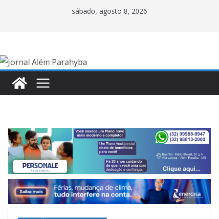
Pular
sábado, agosto 8, 2026
para
o
conteúdo