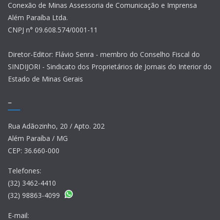
Conexão de Minas Assessoria de Comunicação e Imprensa
Além Paraíba Ltda.
CNPJ n° 09.608.574/0001-11
Diretor-Editor: Flávio Senra - membro do Conselho Fiscal do
SINDIJORI - Sindicato dos Proprietários de Jornais do Interior do
Estado de Minas Gerais
–
Rua Adãozinho, 20 / Apto. 202
Além Paraíba / MG
CEP: 36.660-000
Telefones:
(32) 3462-4410
(32) 98863-4099
E-mail: