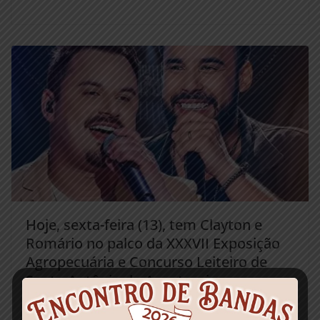
Hoje, sexta-feira (13), tem Clayton e
Romário no palco da XXXVII Exposição
Agropecuária e Concurso Leiteiro de
Santo Antônio do Aventureiro
setembro 13, 2024