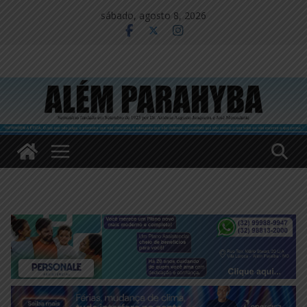
Pular
sábado, agosto 8, 2026
para
o
conteúdo