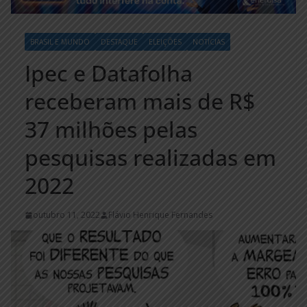
BRASIL E MUNDO
DESTAQUE
ELEIÇÕES
NOTÍCIAS
Ipec e Datafolha
receberam mais de R$
37 milhões pelas
pesquisas realizadas em
2022
outubro 11, 2022
Flávio Henrique Fernandes