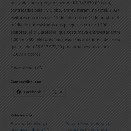
realizadas pelo Ipec, no valor de R$ 347.659,00 cada,
contratadas pela TV Globo, entrevistaram, no total, 9.024
eleitores entre os dias 13 de setembro e 1º de outubro. A
média de entrevistados nas pesquisas era de 1.000
eleitores. Já o Datafolha, que costumava entrevistar entre
1.000 e 6.800 eleitores nas pesquisas anteriores, declarou
que recebeu R$ 617.972,00 para uma pesquisa com
12.800 eleitores.
Fonte: Rádio CPN
Compartilhe isso:
Facebook
X
Relacionado
Brasmarket divulga
Paraná Pesquisas: veja as
pesquisa sobre o 2.º
intenções de voto em