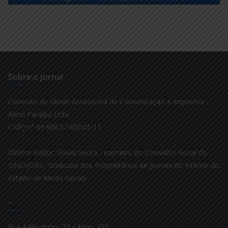
Sobre o Jornal
Conexão de Minas Assessoria de Comunicação e Imprensa
Além Paraíba Ltda.
CNPJ n° 09.608.574/0001-11
Diretor-Editor: Flávio Senra - membro do Conselho Fiscal do
SINDIJORI - Sindicato dos Proprietários de Jornais do Interior do
Estado de Minas Gerais
–
Rua Adãozinho, 20 / Apto. 202