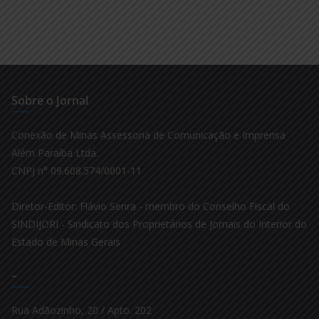
Sobre o Jornal
Conexão de Minas Assessoria de Comunicação e Imprensa
Além Paraíba Ltda.
CNPJ n° 09.608.574/0001-11
Diretor-Editor: Flávio Senra - membro do Conselho Fiscal do
SINDIJORI - Sindicato dos Proprietários de Jornais do Interior do
Estado de Minas Gerais
–
Rua Adãozinho, 20 / Apto. 202