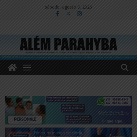
Pular
sábado, agosto 8, 2026
para
o
conteúdo