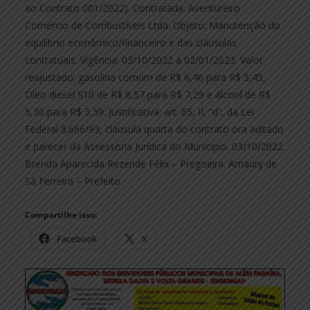
ao Contrato 001/2022). Contratada: Aventureiro
Comércio de Combustíveis Ltda. Objeto: Manutenção do
equilíbrio econômico/financeiro e das cláusulas
contratuais. Vigência: 03/10/2022 a 02/01/2023. Valor
reajustado: gasolina comum de R$ 6,46 para R$ 5,45,
Óleo diesel S10 de R$ 8,57 para R$ 7,29 e álcool de R$
5,30 para R$ 3,59. Justificativa: art. 65, II, “d”, da Lei
Federal 8.666/93, cláusula quarta do contrato ora aditado
e parecer da Assessoria Jurídica do Município. 03/10/2022.
Brenda Aparecida Rezende Félix – Pregoeira. Amaury de
Sá Ferreira – Prefeito.
Compartilhe isso:
Facebook
X