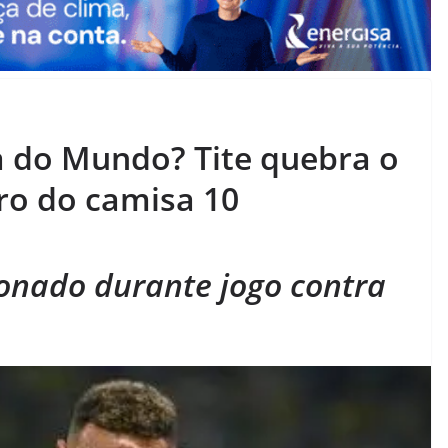
 do Mundo? Tite quebra o
uro do camisa 10
onado durante jogo contra