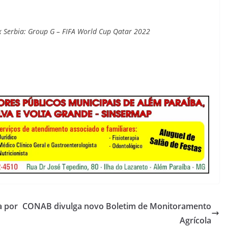
 x Serbia: Group G – FIFA World Cup Qatar 2022
a por
CONAB divulga novo Boletim de Monitoramento
Agrícola