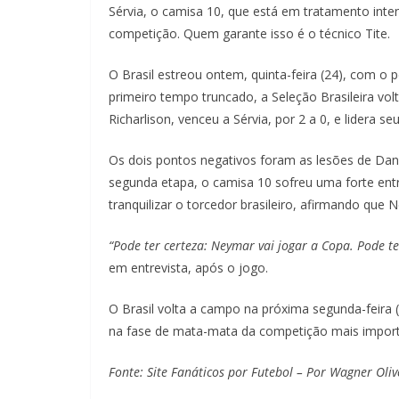
Sérvia, o camisa 10, que está em tratamento inten
competição. Quem garante isso é o técnico Tite.
O Brasil estreou ontem, quinta-feira (24), com o
primeiro tempo truncado, a Seleção Brasileira vo
Richarlison, venceu a Sérvia, por 2 a 0, e lidera s
Os dois pontos negativos foram as lesões de Danil
segunda etapa, o camisa 10 sofreu uma forte entr
tranquilizar o torcedor brasileiro, afirmando qu
“Pode ter certeza: Neymar vai jogar a Copa. Pode te
em entrevista, após o jogo.
O Brasil volta a campo na próxima segunda-feira 
na fase de mata-mata da competição mais import
Fonte: Site Fanáticos por Futebol – Por Wagner Oliv