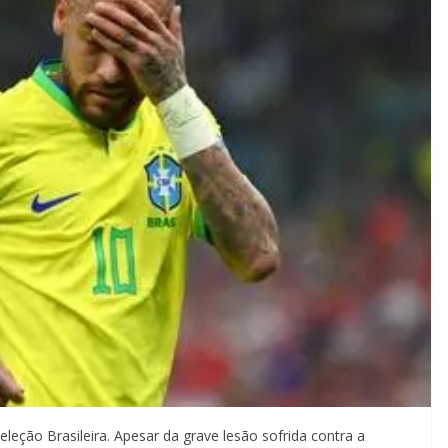
ção Brasileira. Apesar da grave lesão sofrida contra a