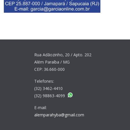
Rua Adãozinho, 20 / Apto. 202
Além Paraíba / MG
CEP: 36.660-000
Telefones:
(32) 3462-4410
(32) 98863-4099
E-mail:
alemparahyba@gmail.com