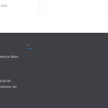
, 2022
–
prensa Além
scal do
Interior do