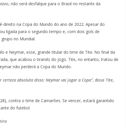
sivo, não será desfalque para o Brasil no restante da
 pé-direito na Copa do Mundo do ano de 2022. Apesar do
ltou ligada para o segundo tempo e, com dois gols de
eu grupo no Mundial.
o e Neymar, esse, grande titular do time de Tite. No final da
ada, que acabou o tirando do jogo. Tite, no entanto, tratou de
e Neymar não perderá a Copa do Mundo.
r certeza absoluta disso: Neymar vai jogar a Copa”
, disse Tite,
(28), contra o time de Camarões. Se vencer, estará garantido
ante do futebol.
eira