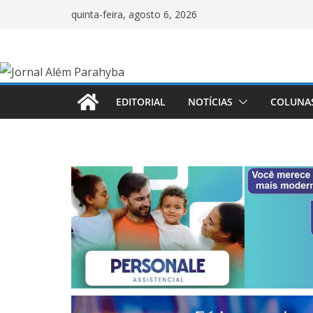
Pular
quinta-feira, agosto 6, 2026
para
o
conteúdo
EDITORIAL
NOTÍCIAS
COLUNA