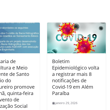
aria de
Boletim
ltura e Meio
Epidemiológico volta
nte de Santo
a registrar mais 8
io do
notificações de
ureiro promove
Covid-19 em Além
ã, quinta-feira
Paraíba
evento de
janeiro 29, 2026
zação Social