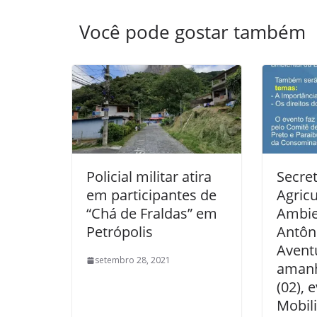
Você pode gostar também
Policial militar atira
Secret
em participantes de
Agricu
“Chá de Fraldas” em
Ambie
Petrópolis
Antôn
Avent
setembro 28, 2021
amanh
(02), 
Mobili