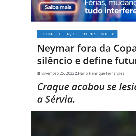
COLUNAS
DESTAQUE
ESPORTES
NOTÍCIAS
Neymar fora da Copa
silêncio e define fut
novembro 25, 2022
Flávio Henrique Fernandes
Craque acabou se lesi
a Sérvia.