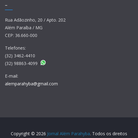
–
Rua Adãozinho, 20 / Apto. 202
Além Paraíba / MG
CEP: 36.660-000
Telefones:
(32) 3462-4410
(32) 98863-4099
E-mail:
alemparahyba@gmail.com
Copyright © 2026
Jornal Além Parahyba
. Todos os direitos