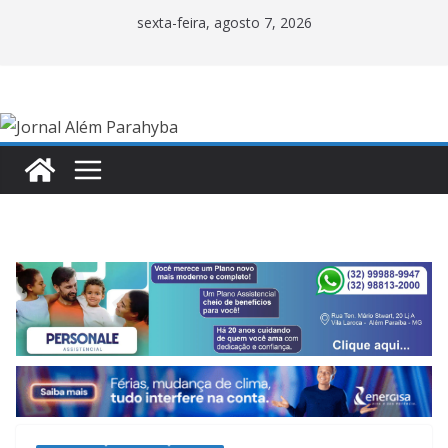
Pular
sexta-feira, agosto 7, 2026
para
o
conteúdo