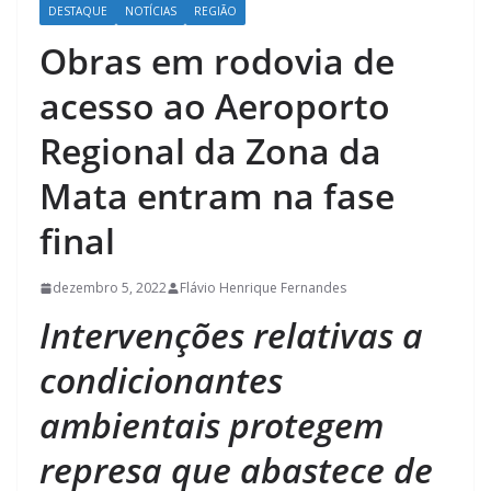
DESTAQUE
NOTÍCIAS
REGIÃO
Obras em rodovia de
acesso ao Aeroporto
Regional da Zona da
Mata entram na fase
final
dezembro 5, 2022
Flávio Henrique Fernandes
Intervenções relativas a
condicionantes
ambientais protegem
represa que abastece de