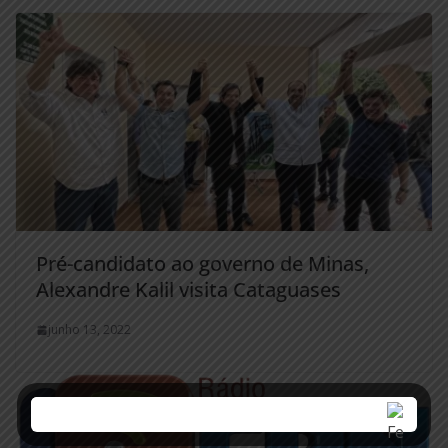
Pré-candidato ao governo de Minas,
Alexandre Kalil visita Cataguases
junho 13, 2022