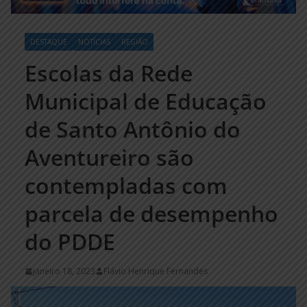
DESTAQUE
NOTÍCIAS
REGIÃO
Escolas da Rede
Municipal de Educação
de Santo Antônio do
Aventureiro são
contempladas com
parcela de desempenho
do PDDE
janeiro 18, 2023
Flávio Henrique Fernandes