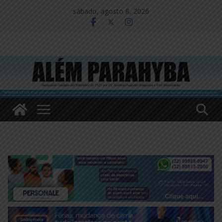
Pular
sábado, agosto 8, 2026
para
o
conteúdo