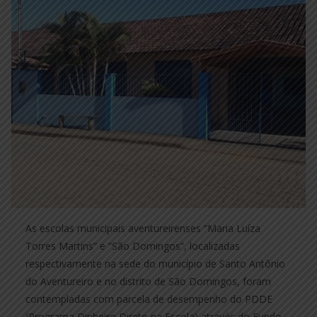
As escolas municipais aventureirenses “Maria Luíza
Torres Martins” e “São Domingos”, localizadas
respectivamente na sede do município de Santo Antônio
do Aventureiro e no distrito de São Domingos, foram
contempladas com parcela de desempenho do PDDE
(Programa Dinheiro Direto na Escola) através do Fundo