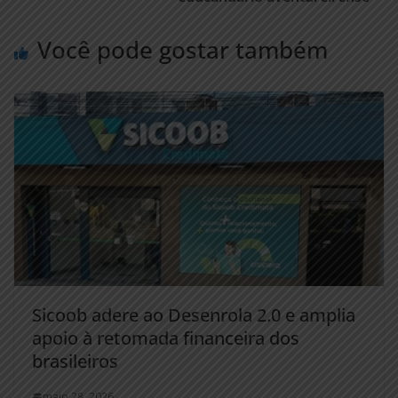
Você pode gostar também
Sicoob adere ao Desenrola 2.0 e amplia
apoio à retomada financeira dos
brasileiros
maio 28, 2026