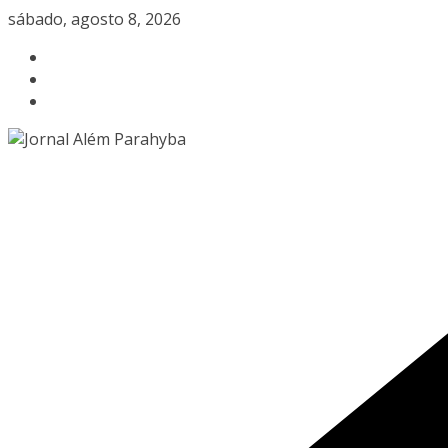
Pular
sábado, agosto 8, 2026
para
o
conteúdo