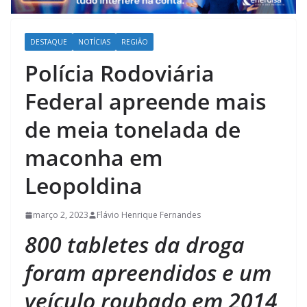
DESTAQUE
NOTÍCIAS
REGIÃO
Polícia Rodoviária
Federal apreende mais
de meia tonelada de
maconha em
Leopoldina
março 2, 2023
Flávio Henrique Fernandes
800 tabletes da droga
foram apreendidos e um
veículo roubado em 2014