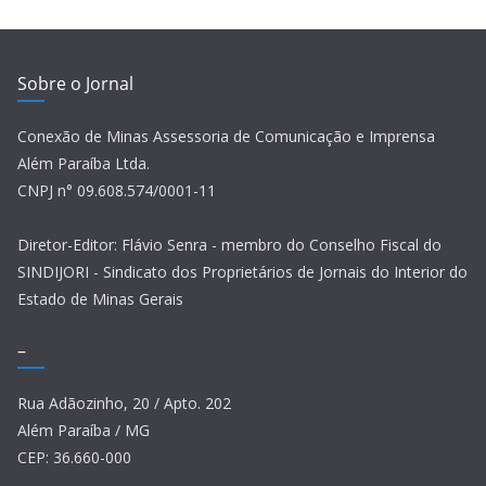
Sobre o Jornal
Conexão de Minas Assessoria de Comunicação e Imprensa
Além Paraíba Ltda.
CNPJ n° 09.608.574/0001-11
Diretor-Editor: Flávio Senra - membro do Conselho Fiscal do
SINDIJORI - Sindicato dos Proprietários de Jornais do Interior do
Estado de Minas Gerais
–
Rua Adãozinho, 20 / Apto. 202
Além Paraíba / MG
CEP: 36.660-000