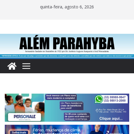
Pular
quinta-feira, agosto 6, 2026
para
o
conteúdo