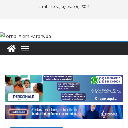
Pular
quinta-feira, agosto 6, 2026
para
o
conteúdo