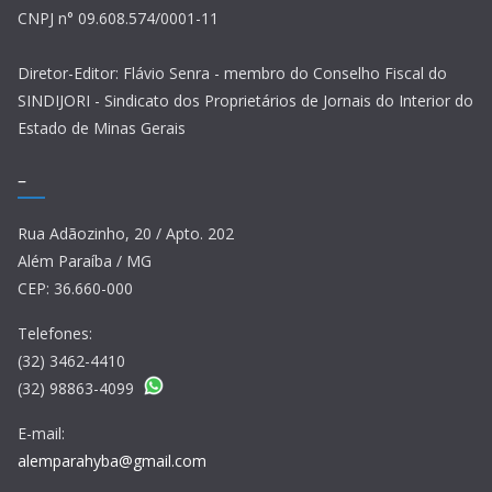
CNPJ n° 09.608.574/0001-11
Diretor-Editor: Flávio Senra - membro do Conselho Fiscal do
SINDIJORI - Sindicato dos Proprietários de Jornais do Interior do
Estado de Minas Gerais
–
Rua Adãozinho, 20 / Apto. 202
Além Paraíba / MG
CEP: 36.660-000
Telefones:
(32) 3462-4410
(32) 98863-4099
E-mail:
alemparahyba@gmail.com