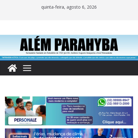
Pular
quinta-feira, agosto 6, 2026
para
o
conteúdo