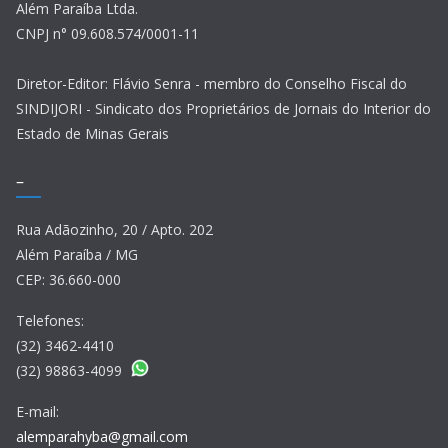
Além Paraíba Ltda.
CNPJ n° 09.608.574/0001-11
Diretor-Editor: Flávio Senra - membro do Conselho Fiscal do
SINDIJORI - Sindicato dos Proprietários de Jornais do Interior do
Estado de Minas Gerais
–
Rua Adãozinho, 20 / Apto. 202
Além Paraíba / MG
CEP: 36.660-000
Telefones:
(32) 3462-4410
(32) 98863-4099
E-mail:
alemparahyba@gmail.com