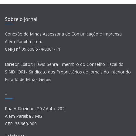
Sobre o Jornal
Conexão de Minas Assessoria de Comunicação e Imprensa
Além Paraíba Ltda.
CNPJ n° 09.608.574/0001-11
Diretor-Editor: Flávio Senra - membro do Conselho Fiscal do
SINDIJORI - Sindicato dos Proprietários de Jornais do Interior do
Estado de Minas Gerais
–
Rua Adãozinho, 20 / Apto. 202
Além Paraíba / MG
CEP: 36.660-000