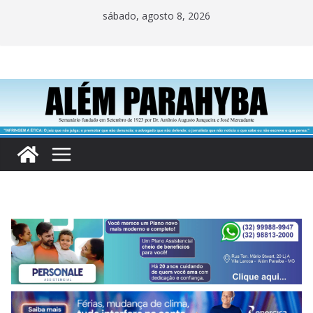
Pular
sábado, agosto 8, 2026
para
o
conteúdo