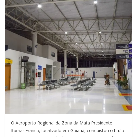
O Aeroporto Regional da Zona da Mata Presidente
Itamar Franco, localizado em Goianá, conquistou o título