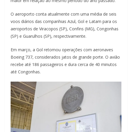
maior em relação ao mesmo período do ano passado.
O aeroporto conta atualmente com uma média de seis
voos diários das companhias Azul, Gol e Latam para os
aeroportos de Viracopos (SP), Confins (MG), Congonhas
(SP) e Guarulhos (SP), respectivamente.
Em março, a Gol retomou operações com aeronaves
Boeing 737, considerados jatos de grande porte. O avião
recebe até 186 passageiros e dura cerca de 40 minutos
até Congonhas.