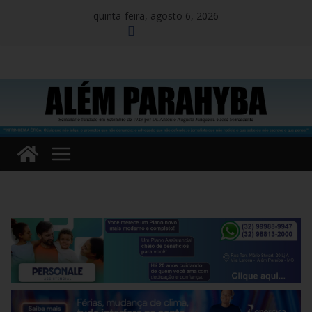
Pular
quinta-feira, agosto 6, 2026
para
o
conteúdo