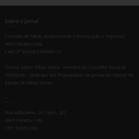
Sobre o Jornal
Conexão de Minas Assessoria de Comunicação e Imprensa
Além Paraíba Ltda.
CNPJ n° 09.608.574/0001-11
Diretor-Editor: Flávio Senra - membro do Conselho Fiscal do
SINDIJORI - Sindicato dos Proprietários de Jornais do Interior do
Estado de Minas Gerais
–
Rua Adãozinho, 20 / Apto. 202
Além Paraíba / MG
CEP: 36.660-000