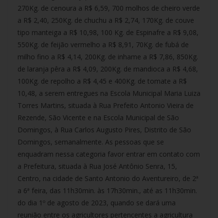
270Kg. de cenoura a R$ 6,59, 700 molhos de cheiro verde
a R$ 2,40, 250Kg. de chuchu a R$ 2,74, 170Kg. de couve
tipo manteiga a R$ 10,98, 100 Kg. de Espinafre a R$ 9,08,
550Kg. de feijão vermelho a R$ 8,91, 70Kg. de fubá de
milho fino a R$ 4,14, 200Kg. de inhame a R$ 7,86, 850Kg.
de laranja pêra a R$ 4,09, 200Kg. de mandioca a R$ 4,68,
100Kg. de repolho a R$ 4,45 e 400Kg. de tomate a R$
10,48, a serem entregues na Escola Municipal Maria Luiza
Torres Martins, situada à Rua Prefeito Antonio Vieira de
Rezende, São Vicente e na Escola Municipal de São
Domingos, à Rua Carlos Augusto Pires, Distrito de São
Domingos, semanalmente. As pessoas que se
enquadram nessa categoria favor entrar em contato com
a Prefeitura, situada à Rua José Antônio Senra, 15,
Centro, na cidade de Santo Antonio do Aventureiro, de 2ª
a 6ª feira, das 11h30min. às 17h30min., até as 11h30min.
do dia 1º de agosto de 2023, quando se dará uma
reunião entre os agricultores pertencentes a agricultura