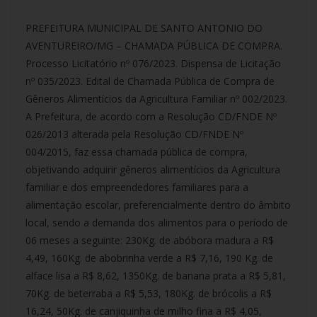
PREFEITURA MUNICIPAL DE SANTO ANTONIO DO
AVENTUREIRO/MG – CHAMADA PÚBLICA DE COMPRA.
Processo Licitatório nº 076/2023. Dispensa de Licitação
nº 035/2023. Edital de Chamada Pública de Compra de
Gêneros Alimentícios da Agricultura Familiar nº 002/2023.
A Prefeitura, de acordo com a Resolução CD/FNDE Nº
026/2013 alterada pela Resolução CD/FNDE Nº
004/2015, faz essa chamada pública de compra,
objetivando adquirir gêneros alimentícios da Agricultura
familiar e dos empreendedores familiares para a
alimentação escolar, preferencialmente dentro do âmbito
local, sendo a demanda dos alimentos para o período de
06 meses a seguinte: 230Kg. de abóbora madura a R$
4,49, 160Kg. de abobrinha verde a R$ 7,16, 190 Kg. de
alface lisa a R$ 8,62, 1350Kg. de banana prata a R$ 5,81,
70Kg. de beterraba a R$ 5,53, 180Kg. de brócolis a R$
16,24, 50Kg. de canjiquinha de milho fina a R$ 4,05,