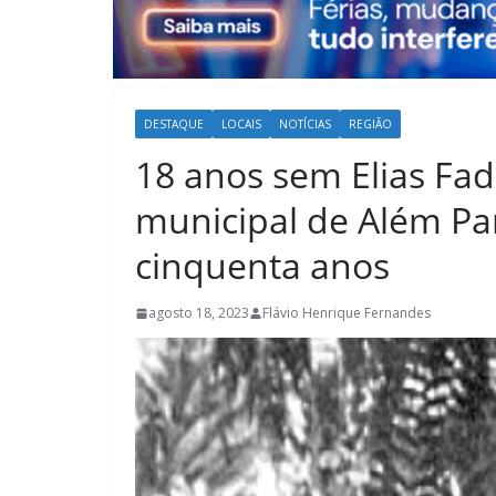
DESTAQUE
LOCAIS
NOTÍCIAS
REGIÃO
18 anos sem Elias Fad
municipal de Além Pa
cinquenta anos
agosto 18, 2023
Flávio Henrique Fernandes