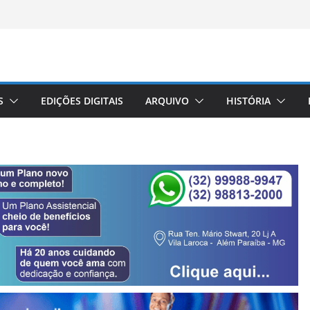
S
EDIÇÕES DIGITAIS
ARQUIVO
HISTÓRIA