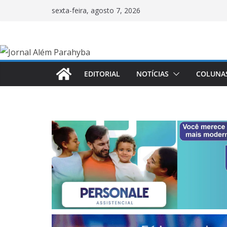
Pular
sexta-feira, agosto 7, 2026
para
o
conteúdo
EDITORIAL
NOTÍCIAS
COLUNA