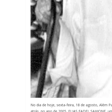
No dia de hoje, sexta-feira, 18 de agosto, Além 
atrás, no ano de 2005, ELIAS FADEL SAHIONE, um