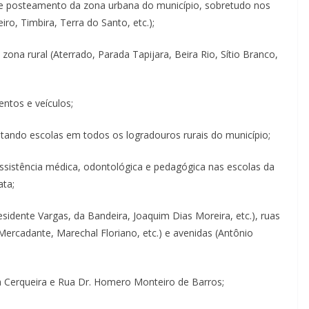
e posteamento da zona urbana do município, sobretudo nos
ro, Timbira, Terra do Santo, etc.);
na rural (Aterrado, Parada Tapijara, Beira Rio, Sítio Branco,
tos e veículos;
ando escolas em todos os logradouros rurais do município;
stência médica, odontológica e pedagógica nas escolas da
ata;
ente Vargas, da Bandeira, Joaquim Dias Moreira, etc.), ruas
 Mercadante, Marechal Floriano, etc.) e avenidas (Antônio
Cerqueira e Rua Dr. Homero Monteiro de Barros;