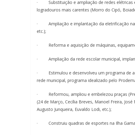
· Substituição e ampliação de redes elétricas 
logradouros mais carentes (Morro do Cipó, Boiadei
· Ampliação e implantação da eletrificação na zo
etc.);
· Reforma e aquisição de máquinas, equipamen
· Ampliação da rede escolar municipal, implant
· Estimulou e desenvolveu um programa de assi
rede municipal, programa idealizado pelo Prodem
· Reformou, ampliou e embelezou praças (Presid
(24 de Março, Cecília Breves, Manoel Freira, José
Augusto Junqueira, Euvaldo Lodi, etc.);
· Construiu quadras de esportes na Ilha Gama 