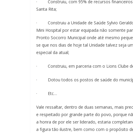
· Construiu, com 95% de recursos financeiros do
Santa Rita;
· Construiu a Unidade de Saúde Sylvio Geraldo
Mini Hospital por estar equipada não somente pa
Pronto Socorro Municipal onde até mesmo pequena
se que nos dias de hoje tal Unidade talvez seja 
especial da atual;
· Construiu, em parceria com o Lions Clube de 
· Dotou todos os postos de saúde do municípi
· Etc…
Vale ressaltar, dentro de duas semanas, mais pr
e respeitado por grande parte do povo, porque nã
a honra de por ele ser liderado, estaria compl
a figura tão ilustre, bem como com o propósito d