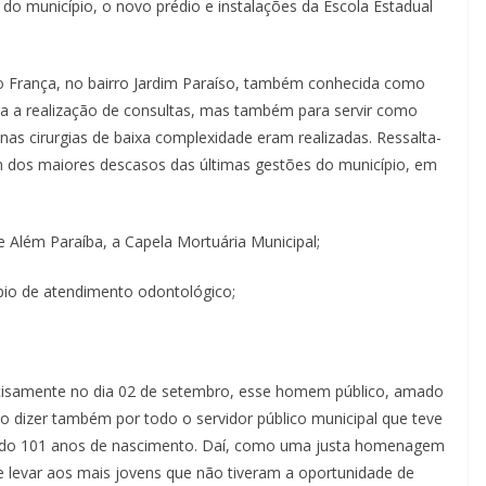
 município, o novo prédio e instalações da Escola Estadual
 França, no bairro Jardim Paraíso, também conhecida como
ra a realização de consultas, mas também para servir como
s cirurgias de baixa complexidade eram realizadas. Ressalta-
um dos maiores descasos das últimas gestões do município, em
Além Paraíba, a Capela Mortuária Municipal;
o de atendimento odontológico;
ecisamente no dia 02 de setembro, esse homem público, amado
o dizer também por todo o servidor público municipal que teve
etando 101 anos de nascimento. Daí, como uma justa homenagem
e levar aos mais jovens que não tiveram a oportunidade de