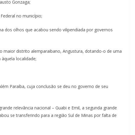
Fausto Gonzaga;
ederal no município;
 dos olhos que acabou sendo vilipendiada por governos
 maior distrito alemparaibano, Angustura, dotando-o de uma
 àquela localidade;
lém Paraíba, cuja conclusão se deu no governo de seu
ande relevância nacional – Guabi e Emil, a segunda grande
u se transferindo para a região Sul de Minas por falta de