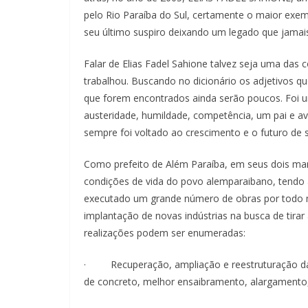
pelo Rio Paraíba do Sul, certamente o maior exe
seu último suspiro deixando um legado que jamai
Falar de Elias Fadel Sahione talvez seja uma das 
trabalhou. Buscando no dicionário os adjetivos 
que forem encontrados ainda serão poucos. Foi um 
austeridade, humildade, competência, um pai e 
sempre foi voltado ao crescimento e o futuro de s
Como prefeito de Além Paraíba, em seus dois ma
condições de vida do povo alemparaibano, tendo 
executado um grande número de obras por todo m
implantação de novas indústrias na busca de tirar
realizações podem ser enumeradas:
· Recuperação, ampliação e reestruturação da m
de concreto, melhor ensaibramento, alargamento, 