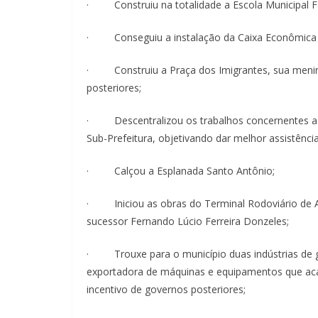
· Construiu na totalidade a Escola Municipal 
· Conseguiu a instalação da Caixa Econômica F
· Construiu a Praça dos Imigrantes, sua menina
posteriores;
· Descentralizou os trabalhos concernentes ao
Sub-Prefeitura, objetivando dar melhor assistência
· Calçou a Esplanada Santo Antônio;
· Iniciou as obras do Terminal Rodoviário de A
sucessor Fernando Lúcio Ferreira Donzeles;
· Trouxe para o município duas indústrias de gr
exportadora de máquinas e equipamentos que acabo
incentivo de governos posteriores;