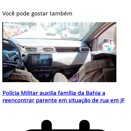
Você pode gostar também
Polícia Militar auxilia família da Bahia a
reencontrar parente em situação de rua em JF