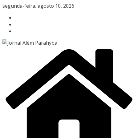
Pular
segunda-feira, agosto 10, 2026
para
o
conteúdo