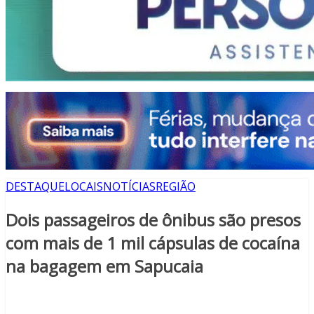
DESTAQUE
LOCAIS
NOTÍCIAS
REGIÃO
Dois passageiros de ônibus são presos
com mais de 1 mil cápsulas de cocaína
na bagagem em Sapucaia