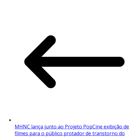
MHNC lança junto ao Projeto PopCine exibição de
filmes para o público protador de transtorno do