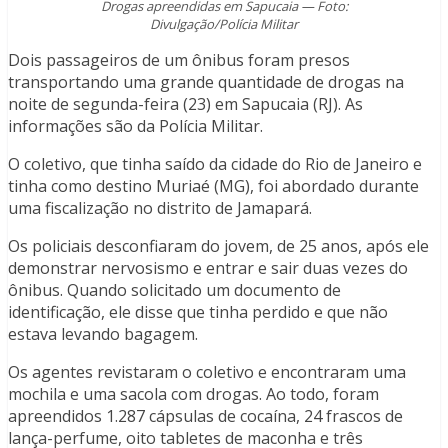
Drogas apreendidas em Sapucaia — Foto:
Divulgação/Polícia Militar
Dois passageiros de um ônibus foram presos
transportando uma grande quantidade de drogas na
noite de segunda-feira (23) em Sapucaia (RJ). As
informações são da Polícia Militar.
O coletivo, que tinha saído da cidade do Rio de Janeiro e
tinha como destino Muriaé (MG), foi abordado durante
uma fiscalização no distrito de Jamapará.
Os policiais desconfiaram do jovem, de 25 anos, após ele
demonstrar nervosismo e entrar e sair duas vezes do
ônibus. Quando solicitado um documento de
identificação, ele disse que tinha perdido e que não
estava levando bagagem.
Os agentes revistaram o coletivo e encontraram uma
mochila e uma sacola com drogas. Ao todo, foram
apreendidos 1.287 cápsulas de cocaína, 24 frascos de
lança-perfume, oito tabletes de maconha e três