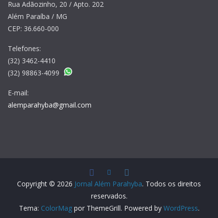
Rua Adãozinho, 20 / Apto. 202
Além Paraíba / MG
CEP: 36.660-000
Telefones:
(32) 3462-4410
(32) 98863-4099
E-mail:
alemparahyba@gmail.com
Copyright © 2026
Jornal Além Parahyba
. Todos os direitos
reservados.
Tema:
ColorMag
por ThemeGrill. Powered by
WordPress
.