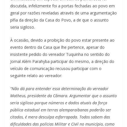
discutida, infelizmente foi a portas fechadas ao povo em
geral por razões reveladas através de uma argumentação
pífia da direção da Casa do Povo, a de que o assunto
seria sigiloso.
À ocasião, devido a proibição do povo estar presente ao
evento dentro da Casa que lhe pertence, apesar do
insistente pedido do vereador Tuquinha no sentido do
Jornal Além Parahyba participar do mesmo, a direção do
veículo de comunicação recusou participar com o
seguinte relato ao vereador:
“Não dá para entender essa determinação do vereador
Matheus, presidente da Câmara. Argumentar que o assunto
seria sigiloso porque números e dados atuais da força
pública estadual em terras alemparaibanas poderão ser
citados, é mera desculpa esfarrapada. Todos sabem das
dificuldades das polícias Militar e Civil no município, como