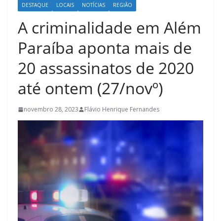
DESTAQUE
LOCAIS
NOTÍCIAS
REGIÃO
A criminalidade em Além
Paraíba aponta mais de
20 assassinatos de 2020
até ontem (27/novº)
novembro 28, 2023
Flávio Henrique Fernandes