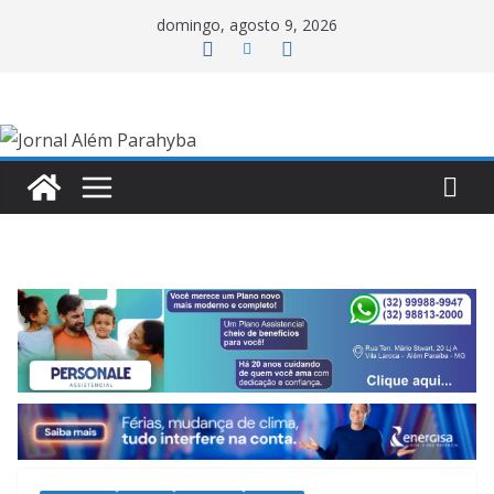
Pular
domingo, agosto 9, 2026
para
o
conteúdo