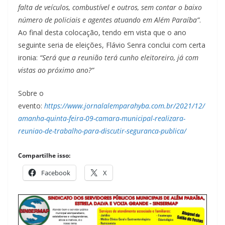
falta de veículos, combustível e outros, sem contar o baixo
número de policiais e agentes atuando em Além Paraíba”
.
Ao final desta colocação, tendo em vista que o ano
seguinte seria de eleições, Flávio Senra conclui com certa
ironia:
“Será que a reunião terá cunho eleitoreiro, já com
vistas ao próximo ano?”
Sobre o
evento:
https://www.jornalalemparahyba.com.br/2021/12/
amanha-quinta-feira-09-camara-municipal-realizara-
reuniao-de-trabalho-para-discutir-seguranca-publica/
Compartilhe isso:
Facebook
X