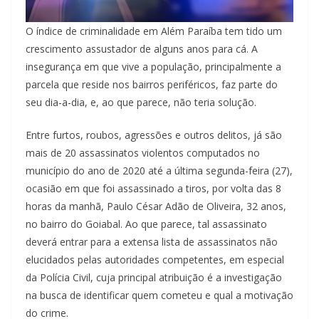
O índice de criminalidade em Além Paraíba tem tido um
crescimento assustador de alguns anos para cá. A
insegurança em que vive a população, principalmente a
parcela que reside nos bairros periféricos, faz parte do
seu dia-a-dia, e, ao que parece, não teria solução.
Entre furtos, roubos, agressões e outros delitos, já são
mais de 20 assassinatos violentos computados no
município do ano de 2020 até a última segunda-feira (27),
ocasião em que foi assassinado a tiros, por volta das 8
horas da manhã, Paulo César Adão de Oliveira, 32 anos,
no bairro do Goiabal. Ao que parece, tal assassinato
deverá entrar para a extensa lista de assassinatos não
elucidados pelas autoridades competentes, em especial
da Polícia Civil, cuja principal atribuição é a investigação
na busca de identificar quem cometeu e qual a motivação
do crime.