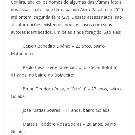
Confira, abaixo, os nomes de algumas das vítimas fatais
dos assassinatos que têm abalado Além Paraíba de 2020
até ontem, segunda-feira (27). Desses assassinatos, são
as informações existentes, poucos casos com seus
autores identificados, um deles ainda foragido. São eles:
· Geison Benedito Libânio – 22 anos, bairro
Matadouro;
· Paulo César Ferreira Venâncio, o “César Rolinha” –
61 anos, no bairro do Boiadeiro;
· Bruno Teodoro Rosa, o “Dirréia” – 27 anos, bairro
Goiabal;
· José Matias Soares – 71 anos, bairro Goiabal;
· Mateus Teodoro Rosa Soares – 20 anos, bairro
Goiabal;