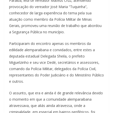
Paraíba, leia-se vereador Mateus Cruz, atendendo
provocação do vereador José Maria “Tuquinha”,
conhecedor de larga experiência do tema pela sua
atuação como membro da Polícia Militar de Minas
Gerais, promoveu uma reunião de trabalho que abordou
a Segurança Pública no município.
Participaram do encontro apenas os membros da
edilidade alemparaibana e convidados, entre estes a
deputada estadual Delegada Sheila, o prefeito
Miguelzinho e seu vice Dedé, secretários e assessores,
comando da Polícia Militar, delegados da Polícia Civil,
representantes do Poder Judiciário e do Ministério Público
e outros.
O assunto, que era e ainda é de grande relevância devido
o momento em que a comunidade alemparaibana
atravessava, que aliás ainda atravessa, onde a
criminalidade, em especial em bairros periféricos, foi