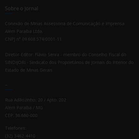
Sobre o Jornal
Conexão de Minas Assessoria de Comunicação e Imprensa
Além Paraíba Ltda.
CNPJ n° 09.608.574/0001-11
Diretor-Editor: Flávio Senra - membro do Conselho Fiscal do
SINDIJORI - Sindicato dos Proprietários de Jornais do Interior do
Estado de Minas Gerais
–
Rua Adãozinho, 20 / Apto. 202
Além Paraíba / MG
CEP: 36.660-000
Telefones:
(32) 3462-4410