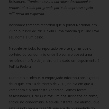
Bolsonaro.
“Também cessa a narrativa descomunal e
proposital criada por grande parte da imprensa e pela
militância da esquerda.”
Bolsonaro também recordou que o Jornal Nacional, em
29 de outubro de 2019, exibiu uma matéria que vinculava
seu nome a um delito.
Naquele período, foi reportado pelo telejornal que o
porteiro do condomínio onde Bolsonaro possui uma
residência no Rio de Janeiro tinha dado um depoimento à
Polícia Federal.
Durante o incidente, o empregado informou aos agentes
da lei que, em 14 de março de 2018, no dia em que a
vereadora e o motorista Anderson Gomes foram
assassinados, Élcio Queiroz, um dos suspeitos do crime,
entrou no condomínio. Naquele instante, ele afirmou que
estava indo para a casa 58, que era de propriedade do