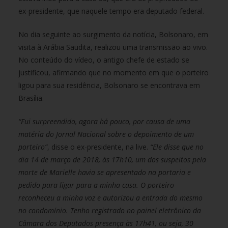
ex-presidente, que naquele tempo era deputado federal.
No dia seguinte ao surgimento da notícia, Bolsonaro, em
visita à Arábia Saudita, realizou uma transmissão ao vivo.
No conteúdo do vídeo, o antigo chefe de estado se
justificou, afirmando que no momento em que o porteiro
ligou para sua residência, Bolsonaro se encontrava em
Brasília.
“Fui surpreendido, agora há pouco, por causa de uma
matéria do Jornal Nacional sobre o depoimento de um
porteiro”
, disse o ex-presidente, na live.
“Ele disse que no
dia 14 de março de 2018, às 17h10, um dos suspeitos pela
morte de Marielle havia se apresentado na portaria e
pedido para ligar para a minha casa. O porteiro
reconheceu a minha voz e autorizou a entrada do mesmo
no condomínio. Tenho registrado no painel eletrônico da
Câmara dos Deputados presença às 17h41, ou seja, 30