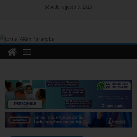
Pular
sábado, agosto 8, 2026
para
o
conteúdo