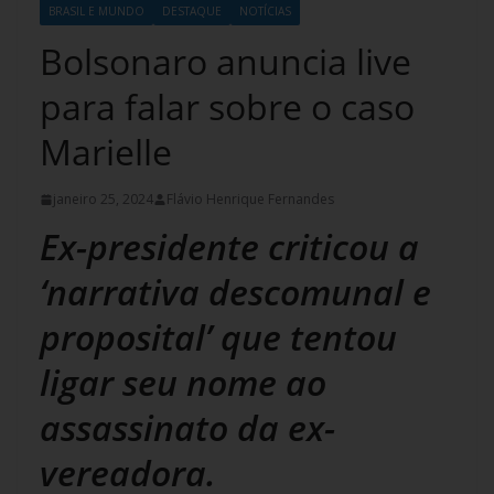
BRASIL E MUNDO
DESTAQUE
NOTÍCIAS
Bolsonaro anuncia live
para falar sobre o caso
Marielle
janeiro 25, 2024
Flávio Henrique Fernandes
Ex-presidente criticou a
‘narrativa descomunal e
proposital’ que tentou
ligar seu nome ao
assassinato da ex-
vereadora.