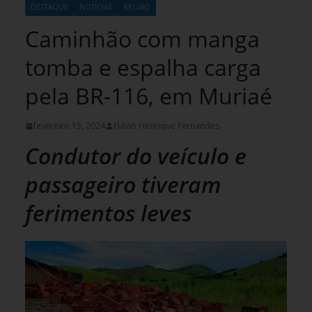
DESTAQUE
NOTÍCIAS
REGIÃO
Caminhão com manga
tomba e espalha carga
pela BR-116, em Muriaé
fevereiro 15, 2024
Flávio Henrique Fernandes
Condutor do veículo e
passageiro tiveram
ferimentos leves