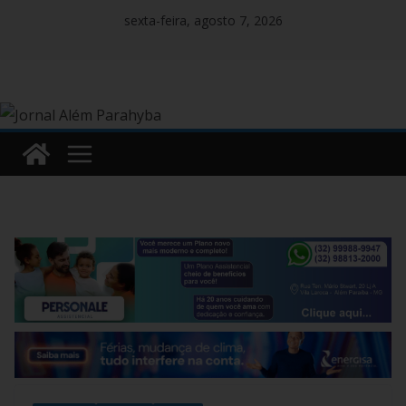
Pular
sexta-feira, agosto 7, 2026
para
o
conteúdo