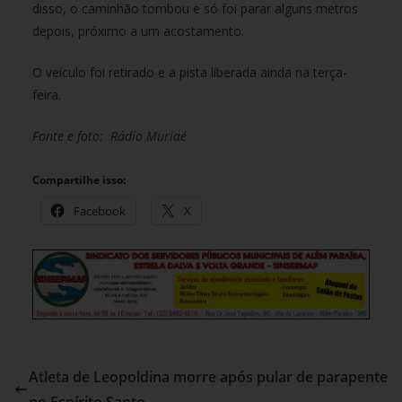
disso, o caminhão tombou e só foi parar alguns metros
depois, próximo a um acostamento.
O veículo foi retirado e a pista liberada ainda na terça-
feira.
Fonte e foto: Rádio Muriaé
Compartilhe isso:
Facebook
X
Atleta de Leopoldina morre após pular de parapente
no Espírito Santo