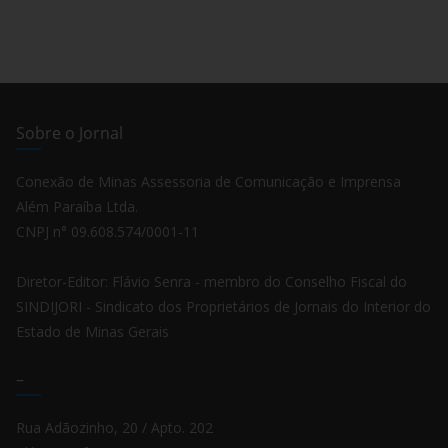
Sobre o Jornal
Conexão de Minas Assessoria de Comunicação e Imprensa
Além Paraíba Ltda.
CNPJ n° 09.608.574/0001-11
Diretor-Editor: Flávio Senra - membro do Conselho Fiscal do
SINDIJORI - Sindicato dos Proprietários de Jornais do Interior do
Estado de Minas Gerais
–
Rua Adãozinho, 20 / Apto. 202