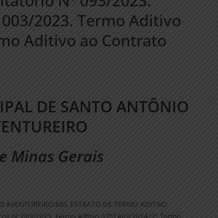
itatório Nº 093/2023.
003/2023. Termo Aditivo
mo Aditivo ao Contrato
IPAL DE SANTO ANTÔNIO
VENTUREIRO
e Minas Gerais
O AVENTUREIRO/MG. EXTRATO DE TERMO ADITIVO.
eços Nº 003/2023. Termo Aditivo 075TA02/2024 (2º Termo