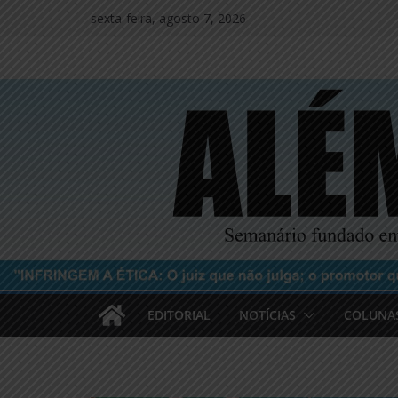
Pular
sexta-feira, agosto 7, 2026
para
o
conteúdo
EDITORIAL
NOTÍCIAS
COLUNA