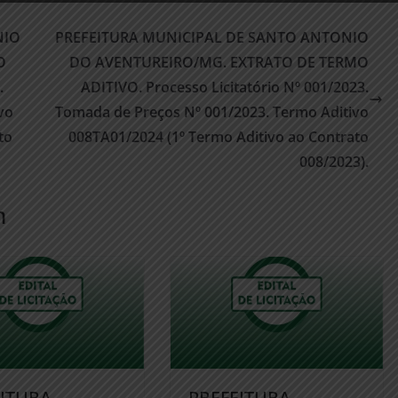
NIO
PREFEITURA MUNICIPAL DE SANTO ANTONIO
O
DO AVENTUREIRO/MG. EXTRATO DE TERMO
.
ADITIVO. Processo Licitatório Nº 001/2023.
vo
Tomada de Preços Nº 001/2023. Termo Aditivo
to
008TA01/2024 (1º Termo Aditivo ao Contrato
008/2023).
m
EITURA
PREFEITURA