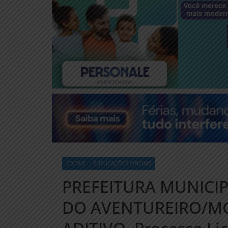
EDITAIS
PUBLICAÇÕES OFICIAIS
PREFEITURA MUNICI
DO AVENTUREIRO/MG