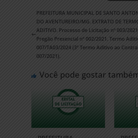
PREFEITURA MUNICIPAL DE SANTO ANTO
DO AVENTUREIRO/MG. EXTRATO DE TERM
ADITIVO. Processo de Licitação nº 003/2021
Pregão Presencial nº 002/2021. Termo Aditi
007/TA03/2024 (3º Termo Aditivo ao Contra
007/2021).
Você pode gostar també
PREFEITURA
PREF