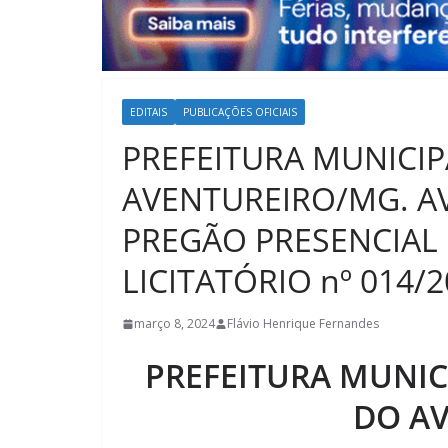
EDITAIS
PUBLICAÇÕES OFICIAIS
PREFEITURA MUNICI
AVENTUREIRO/MG. AV
PREGÃO PRESENCIAL 
LICITATÓRIO nº 014/2
março 8, 2024
Flávio Henrique Fernandes
PREFEITURA MUNIC
DO A