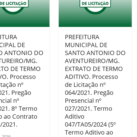
ITURA
PREFEITURA
CIPAL DE
MUNICIPAL DE
O ANTONIO DO
SANTO ANTONIO DO
TUREIRO/MG.
AVENTUREIRO/MG.
ATO DE TERMO
EXTRATO DE TERMO
VO. Processo
ADITIVO. Processo
itação nº
de Licitação nº
021. Pregão
064/2021. Pregão
cial nº
Presencial nº
021. 8º Termo
027/2021. Termo
o ao Contrato
Aditivo
/2021.
047/TA05/2024 (5º
Termo Aditivo ao
1, 2026