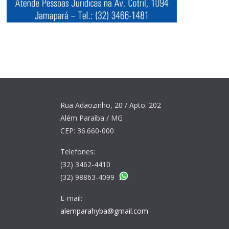
Rua Adãozinho, 20 / Apto. 202
Além Paraíba / MG
CEP: 36.660-000
Telefones:
(32) 3462-4410
(32) 98863-4099
E-mail:
alemparahyba@gmail.com