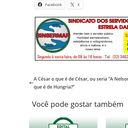
Facebook
X
A César o que é de César, ou seria “A Nelso
que é de Hungria?”
Você pode gostar também