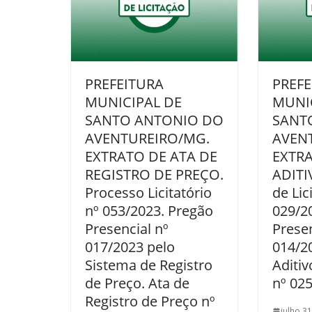
PREFEITURA
PREFE
MUNICIPAL DE
MUNI
SANTO ANTONIO DO
SANT
AVENTUREIRO/MG.
AVEN
EXTRATO DE ATA DE
EXTR
REGISTRO DE PREÇO.
ADITI
Processo Licitatório
de Lic
nº 053/2023. Pregão
029/2
Presencial nº
Presen
017/2023 pelo
014/2
Sistema de Registro
Aditiv
de Preço. Ata de
nº 025
Registro de Preço nº
julho 3