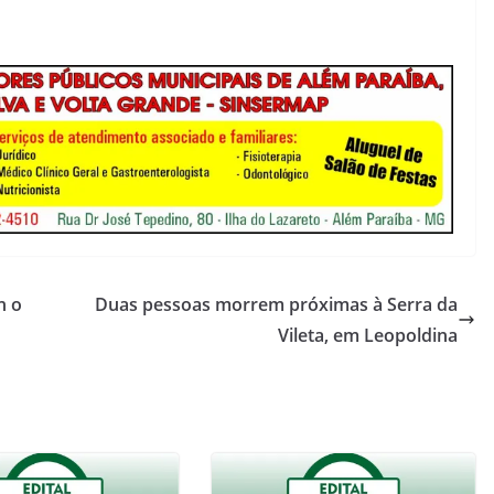
n o
Duas pessoas morrem próximas à Serra da
Vileta, em Leopoldina