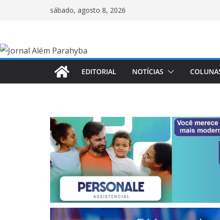
Pular
sábado, agosto 8, 2026
para
o
conteúdo
EDITORIAL
NOTÍCIAS
COLUNA