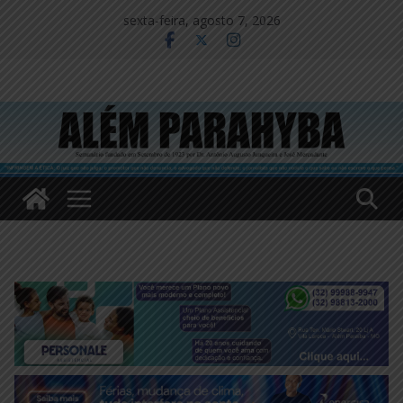
Pular
sexta-feira, agosto 7, 2026
para
o
conteúdo