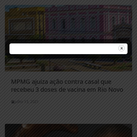
MPMG ajuiza ação contra casal que
recebeu 3 doses de vacina em Rio Novo
julho 13, 2021