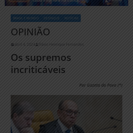
BRASIL E MUNDO
DESTAQUE
NOTÍCIAS
OPINIÃO
abril 4, 2024
Flávio Henrique Fernandes
Os supremos
incriticáveis
Por Gazeta do Povo (*)