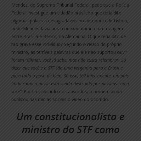
Mendes, do Supremo Tribunal Federal, pede que a Polícia
Federal investigue um cidadão brasileiro que teria dito
algumas palavras desagradáveis no aeroporto de Lisboa,
onde Mendes fazia uma conexão durante uma viagem
entre Brasília e Berlim, na Alemanha. O que teria dito de
tão grave esse indivíduo? Segundo o relato do próprio
ministro, as terríveis palavras que ele não suportou ouvir
foram
“Gilmar, você já sabe, mas não custa relembrar. Só
dizer que você e o STF são uma vergonha para o Brasil e
para todo o povo de bem. Só isso, tá? Infelizmente, um país
lindo como o nosso está sendo destruído por pessoas como
você”
. Por fim, absurdo dos absurdos, o homem ainda
publicou nas mídias sociais o vídeo do ocorrido.
Um constitucionalista e
ministro do STF como