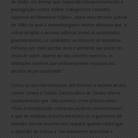
de Mello, em liminar que suspendeu temporariamente a
perseguição contra Deltan Dallagnol no Conselho
Nacional do Ministério Público, citara uma decisão judicial
de 1986 na qual o desembargador relator afirmava que
“a
crítica dirigida a pessoas públicas (como as autoridades
governamentais, os candidatos ou titulares de mandatos
eletivos), por mais acerba, dura e veemente que possa ser,
deixa de sofrer, quanto ao seu concreto exercício, as
limitações externas que ordinariamente resultam dos
direitos de personalidade”
.
Como se isso não bastasse, até mesmo a recente lei dos
crimes contra o Estado Democrático de Direito afirma
taxativamente que
“não constitui crime previsto neste
Título a manifestação crítica aos poderes constitucionais”
,
o que de imediato transforma todos os argumentos de
Mendes em um enorme non sequitur quando tenta ligar
o episódio de Lisboa a
“um movimento articulado e