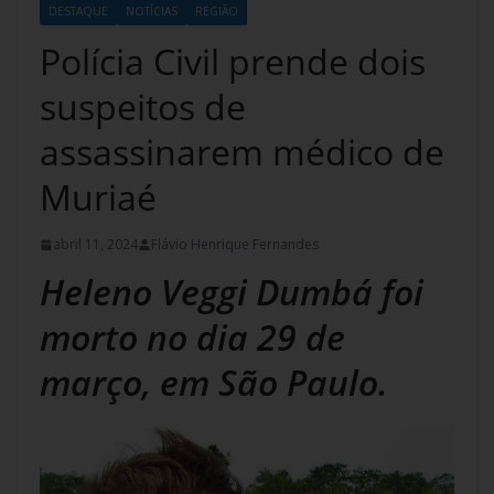
DESTAQUE
NOTÍCIAS
REGIÃO
Polícia Civil prende dois
suspeitos de
assassinarem médico de
Muriaé
abril 11, 2024
Flávio Henrique Fernandes
Heleno Veggi Dumbá foi
morto no dia 29 de
março, em São Paulo.