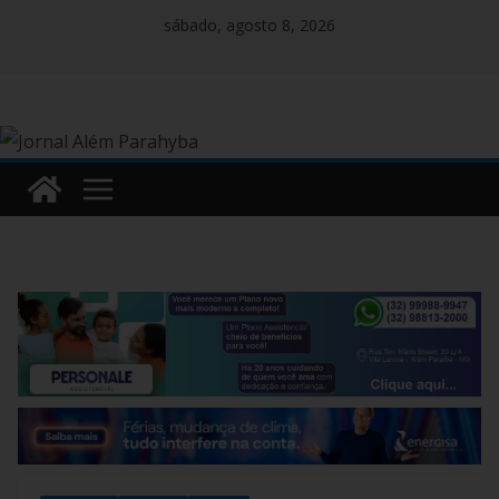
Pular
sábado, agosto 8, 2026
para
o
conteúdo