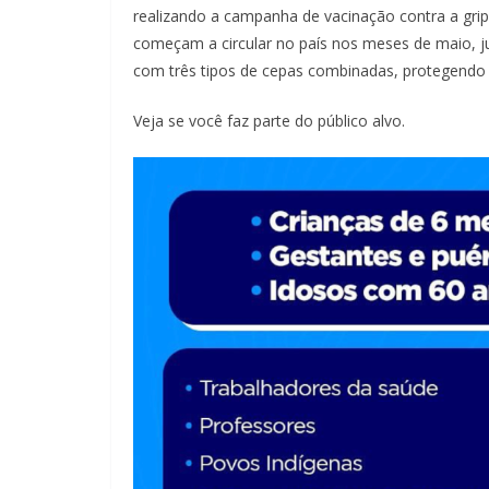
realizando a campanha de vacinação contra a gripe
começam a circular no país nos meses de maio, junh
com três tipos de cepas combinadas, protegendo co
Veja se você faz parte do público alvo.