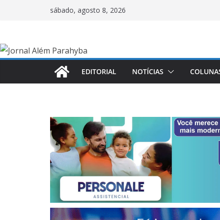
Pular
sábado, agosto 8, 2026
para
o
conteúdo
EDITORIAL
NOTÍCIAS
COLUNA