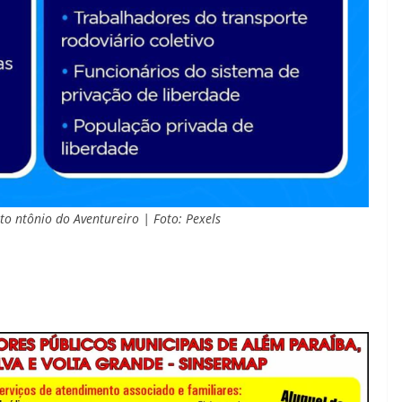
to ntônio do Aventureiro | Foto: Pexels