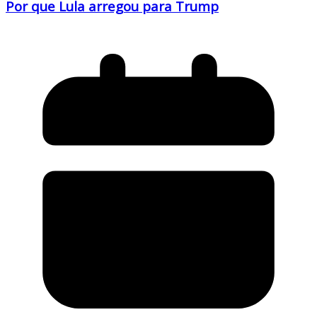
Por que Lula arregou para Trump