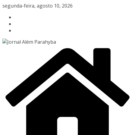
Pular
segunda-feira, agosto 10, 2026
para
o
conteúdo