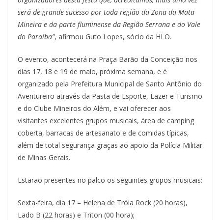
será de grande sucesso por toda regiâo da Z
ona da Mata
Mineira e da parte fluminense da Região Serrana e do Vale
do Paraíba”
, afirmou Guto Lopes, sócio da HLO.
O evento, acontecerá na Praça Barão da Conceição nos
dias 17, 18 e 19 de maio, próxima semana, e é
organizado pela Prefeitura Municipal de Santo Antônio do
Aventureiro através da Pasta de Esporte, Lazer e Turismo
e do Clube Mineiros do Além, e vai oferecer aos
visitantes excelentes grupos musicais, área de camping
coberta, barracas de artesanato e de comidas típicas,
além de total segurança graças ao apoio da Polícia Militar
de Minas Gerais.
Estarão presentes no palco os seguintes grupos musicais:
Sexta-feira, dia 17 – Helena de Tróia Rock (20 horas),
Lado B (22 horas) e Triton (00 hora);