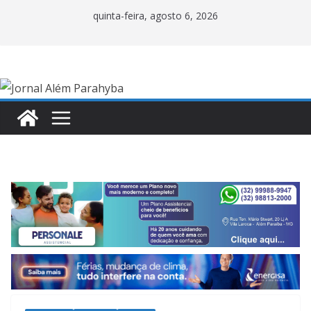
Pular
quinta-feira, agosto 6, 2026
para
o
conteúdo