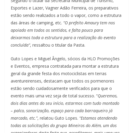
Segundo o titular da Secretaria Municipal de Turismo,
Esportes e Lazer, Vagner Adão Ferreira, os preparativos
estão sendo realizados a todo o vapor, como a estrutura
das áreas de camping, etc.
“O prefeito Amaury tem nos
apoiado em todos os sentidos, e falta pouco para
deixarmos toda a estrutura para a realização do evento
concluída”
, ressaltou o titular da Pasta.
Guto Lopes e Miguel Ângelo, sócios da HLO Promoções
e Eventos, empresa contratada para montar a estrutura
geral da grande festa dos motociclistas em terras
aventureirenses, destacam que todos os pormenores
estão sendo cuidadosamente verificados para que o
evento mais uma vez seja de total sucesso. “
Queremos,
dois dias antes do seu início, estarmos com tudo montado
– palco, sonorização, espaço para cada barraqueiro já
marcado, etc.”
, relatou Guto Lopes.
“Estamos atendendo
todas as solicitações do grupo Mineiros do Além, um dos
organizadores desta festa que, acreditamos, mais uma vez