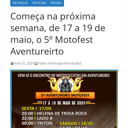
DESTAQUE
NOTÍCIAS
REGIÃO
Começa na próxima
semana, de 17 a 19 de
maio, o 5º Motofest
Aventureirto
maio 8, 2024
Flávio Henrique Fernandes