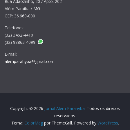
Rua Adãozinho, 20 / Apto. 202
Além Paraíba / MG
CEP: 36.660-000
Telefones:
(32) 3462-4410
(32) 98863-4099
E-mail:
alemparahyba@gmail.com
Copyright © 2026
Jornal Além Parahyba
. Todos os direitos
reservados.
Tema:
ColorMag
por ThemeGrill. Powered by
WordPress
.