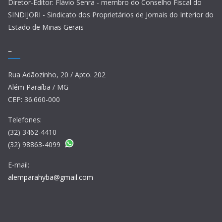
Diretor-Editor: Flávio Senra - membro do Conselho Fiscal do
SINDIJORI - Sindicato dos Proprietários de Jornais do Interior do
Estado de Minas Gerais
–
Rua Adãozinho, 20 / Apto. 202
Além Paraíba / MG
CEP: 36.660-000
Telefones:
(32) 3462-4410
(32) 98863-4099
E-mail:
alemparahyba@gmail.com