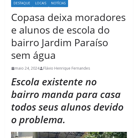
DESTAQUE
LOCAIS
NOTÍCIAS
Copasa deixa moradores
e alunos de escola do
bairro Jardim Paraíso
sem água
maio 24, 2024
Flávio Henrique Fernandes
Escola existente no
bairro manda para casa
todos seus alunos devido
o problema.