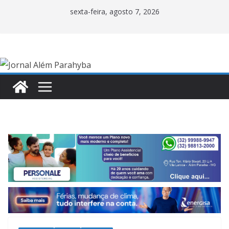
Pular
sexta-feira, agosto 7, 2026
para
o
conteúdo