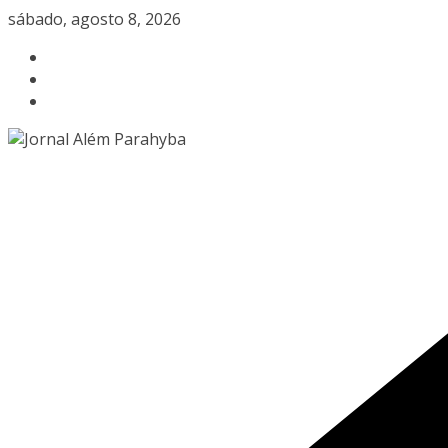
Pular
sábado, agosto 8, 2026
para
o
conteúdo