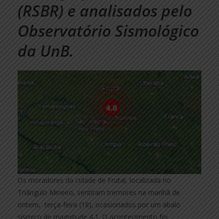
(RSBR) e analisados pelo
Observatório Sismológico
da UnB.
Os moradores da cidade de Frutal, localizada no
Triângulo Mineiro, sentiram tremores na manhã de
ontem, terça-feira (18), ocasionados por um abalo
sísmico de magnitude 4,1. O acontecimento foi