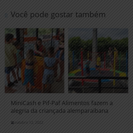
Você pode gostar também
MiniCash e Pif-Paf Alimentos fazem a
alegria da criançada alemparaibana
outubro 12, 2022