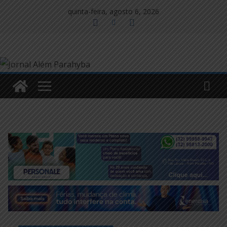
Pular
quinta-feira, agosto 6, 2026
para
o
conteúdo