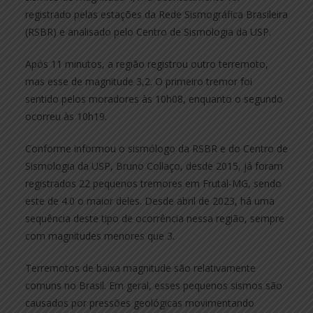
registrado pelas estações da Rede Sismográfica Brasileira
(RSBR) e analisado pelo Centro de Sismologia da USP.
Após 11 minutos, a região registrou outro terremoto,
mas esse de magnitude 3,2. O primeiro tremor foi
sentido pelos moradores às 10h08, enquanto o segundo
ocorreu às 10h19.
Conforme informou o sismólogo da RSBR e do Centro de
Sismologia da USP, Bruno Collaço, desde 2015, já foram
registrados 22 pequenos tremores em Frutal-MG, sendo
este de 4.0 o maior deles. Desde abril de 2023, há uma
sequência deste tipo de ocorrência nessa região, sempre
com magnitudes menores que 3.
Terremotos de baixa magnitude são relativamente
comuns no Brasil. Em geral, esses pequenos sismos são
causados por pressões geológicas movimentando