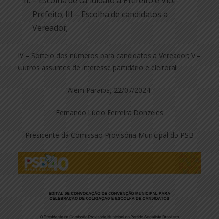
– Escolha de candidato a Prefeito e Vice-
Prefeito; III – Escolha de candidatos a
Vereador;
IV – Sorteio dos números para candidatos a Vereador; V –
Outros assuntos de interesse partidário e eleitoral.
Além Paraíba, 22/07/2024.
Fernando Lúcio Ferreira Donzeles
Presidente da Comissão Provisória Municipal do PSB