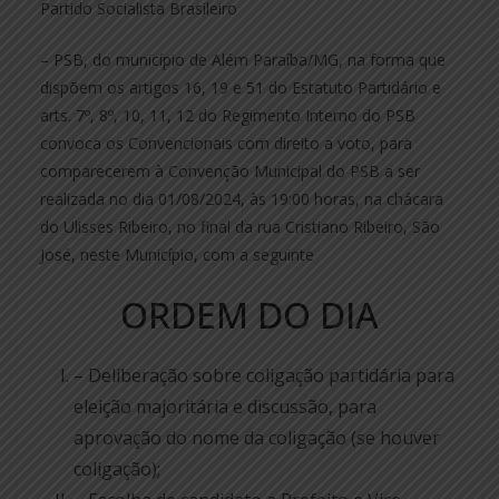
Partido Socialista Brasileiro
– PSB, do município de Além Paraíba/MG, na forma que
dispõem os artigos 16, 19 e 51 do Estatuto Partidário e
arts. 7º, 8º, 10, 11, 12 do Regimento Interno do PSB
convoca os Convencionais com direito a voto, para
comparecerem à Convenção Municipal do PSB a ser
realizada no dia 01/08/2024, às 19:00 horas, na chácara
do Ulisses Ribeiro, no final da rua Cristiano Ribeiro, São
José, neste Município, com a seguinte
ORDEM DO DIA
– Deliberação sobre coligação partidária para
eleição majoritária e discussão, para
aprovação do nome da coligação (se houver
coligação);