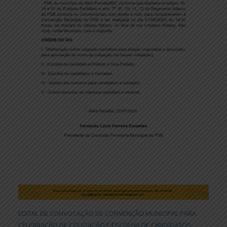
EDITAL DE CONVOCAÇÃO DE CONVENÇÃO MUNICIPAL PARA
CELEBRAÇÃO DE COLIGAÇÃO E ESCOLHA DE CANDIDATOS