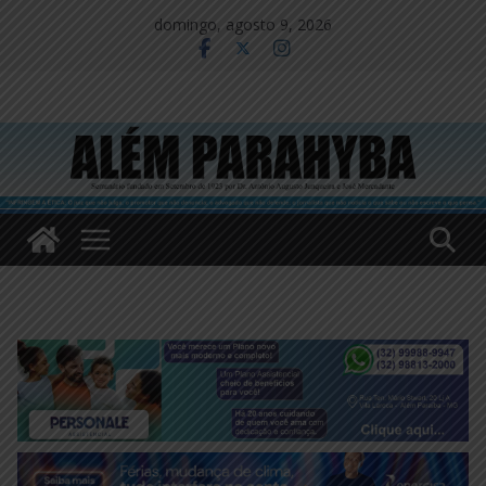
Pular
domingo, agosto 9, 2026
para
o
conteúdo