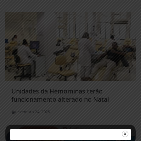
Unidades da Hemominas terão
funcionamento alterado no Natal
dezembro 24, 2025