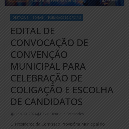
DESTAQUE
EDITAIS
PUBLICAÇÕES OFICIAIS
EDITAL DE
CONVOCAÇÃO DE
CONVENÇÃO
MUNICIPAL PARA
CELEBRAÇÃO DE
COLIGAÇÃO E ESCOLHA
DE CANDIDATOS
julho 30, 2024
Flávio Henrique Fernandes
O Presidente da Comissão Provisória Municipal do